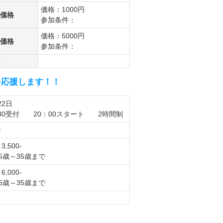
価格：1000円
価格
参加条件：
価格：5000円
価格
参加条件：
を応援します！！
22日
:30受付 20：00スタート 2時間制
ン
3,500-
5歳～35歳まで
6,000-
5歳～35歳まで