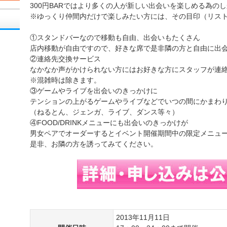
300円BARではより多くの人が新しい出会いを楽しめる為の
※ゆっくり仲間内だけで楽しみたい方には、その目印（リス
①スタンドバーなので移動も自由、出会いもたくさん
店内移動が自由ですので、好きな席で是非隣の方と自由に出
②連絡先交換サービス
なかなか声がかけられない方にはお好きな方にスタッフが連
※混雑時は除きます。
③ゲームやライブを出会いのきっかけに
テンションの上がるゲームやライブなどでいつの間にかまわ
（ねるとん、ジェンガ、ライブ、ダンス等々）
④FOOD/DRINKメニューにも出会いのきっかけが
男女ペアでオーダーするとイベント開催期間中の限定メニュ
是非、お隣の方を誘ってみてください。
2013年11月11日