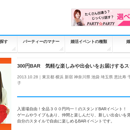
探す
パーティーのマナー
婚活イベントの種類
300円BAR 気軽な楽しみや出会いをお届けする
2013.10.28｜
東京都
横浜
新宿
神奈川県
池袋
埼玉県
恵比寿
子
入退場自由！全品３００円均一！のスタンドBARイベント！
ゲームやライブもあり、仲間と楽しんだり、新しい出会いを
自分のスタイルで自由に楽しめるBARイベントです。