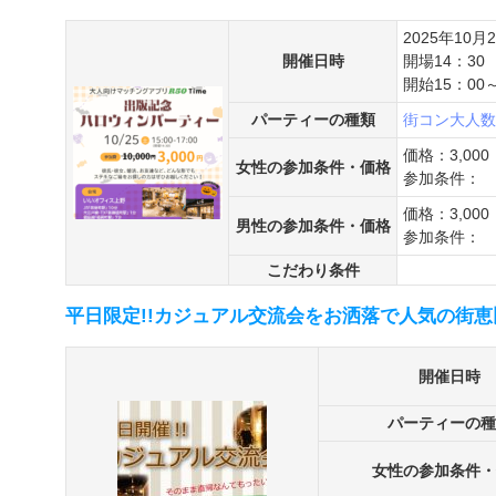
2025年10月
開催日時
開場14：30
開始15：00～
パーティーの種類
街コン
大人数
価格：3,000
女性の参加条件・価格
参加条件：
価格：3,000
男性の参加条件・価格
参加条件：
こだわり条件
平日限定!!カジュアル交流会をお洒落で人気の街恵
開催日時
パーティーの種
女性の参加条件・