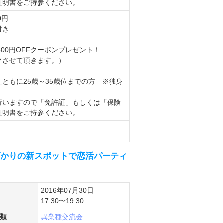
証明書をご持参ください。
0円
付き
500円OFFクーポンプレゼント！
クさせて頂きます。）
ともに25歳～35歳位までの方 ※独身
行いますので「免許証」もしくは「保険
証明書をご持参ください。
たばかりの新スポットで恋活パーティ
2016年07月30日
17:30〜19:30
類
異業種交流会