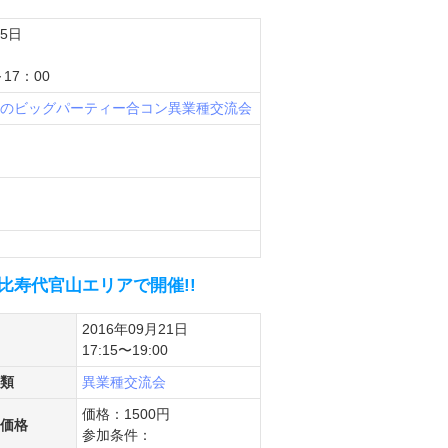
25日
17：00
のビッグパーティー
合コン
異業種交流会
比寿代官山エリアで開催!!
2016年09月21日
17:15〜19:00
類
異業種交流会
価格：1500円
価格
参加条件：