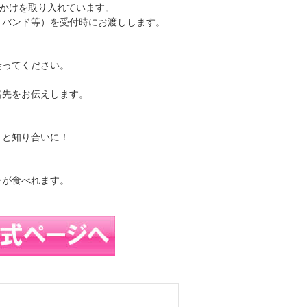
しかけを取り入れています。
トバンド等）を受付時にお渡しします。
会ってください。
絡先をお伝えします。
りと知り合いに！
ーが食べれます。