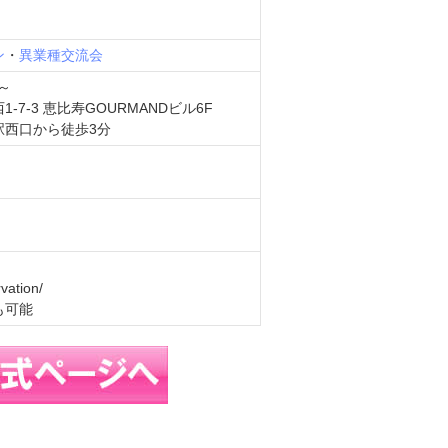
ン
・
異業種交流会
～
7-3 恵比寿GOURMANDビル6F
駅西口から徒歩3分
vation/
も可能