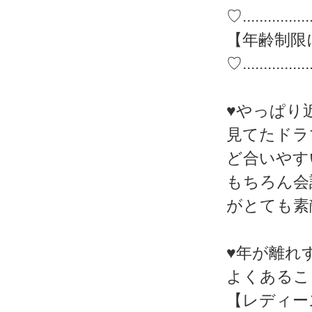
♡.................
【年齢制限
♡.................
♥やっぱり
見てたドラ
ど合いやす
もちろん会
がとても素
♥年が離れ
よくあるこ
【レディー