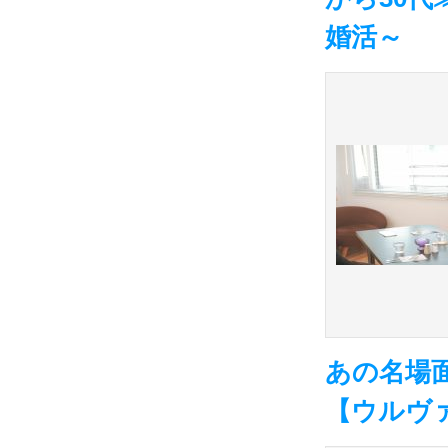
婚活～
あの名場
【ウルヴァ