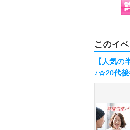
このイベ
【人気の
♪☆20代