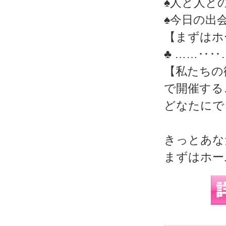
♠人と人と
♠今日の出
【まずはホ
♣ ……‥‥
【私たちの
で開催する
どなたにで
きっとあな
まずはホー