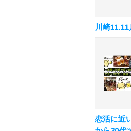
川崎11.
恋活に近
から30