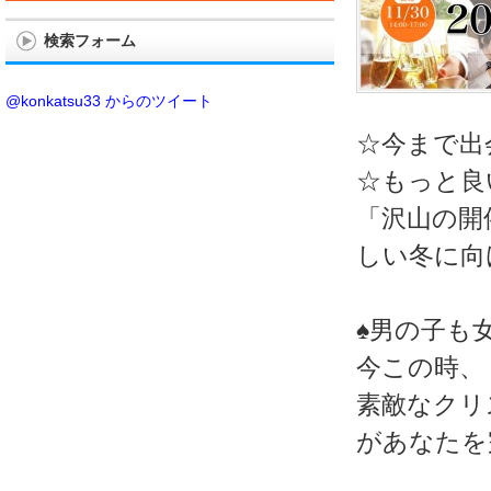
検索フォーム
@konkatsu33 からのツイート
☆今まで出
☆もっと良
「沢山の開
しい冬に向
♠男の子も
今この時、
素敵なクリ
があなたを