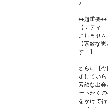
♪
♠♠超重要♠♠
【レディー
はしません
【素敵な思
す！】
さらに【今
加していら
素敵な出会
せっかくの
をかけて行