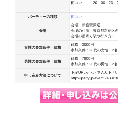
街コン 20：00～23：0
パーティーの種類
街コン
会場：新宿駅周辺
会場
会場の住所：東京都新宿区
会場の最寄り駅や行き方：
価格：3000円
女性の参加条件・価格
参加条件：20代の女性（2
価格：7900円
男性の参加条件・価格
参加条件：20代の男性（2
下記URLからお申込み下さ
申し込み方法について
http://lparty.jp/event/2433/