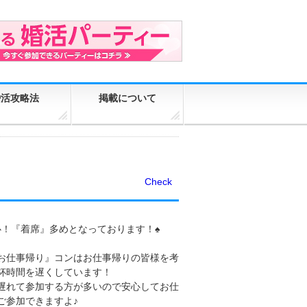
婚活攻略法
掲載について
Check
心！『着席』多めとなっております！♠
お仕事帰り』コンはお仕事帰りの皆様を考
杯時間を遅くしています！
遅れて参加する方が多いので安心してお仕
ご参加できますよ♪