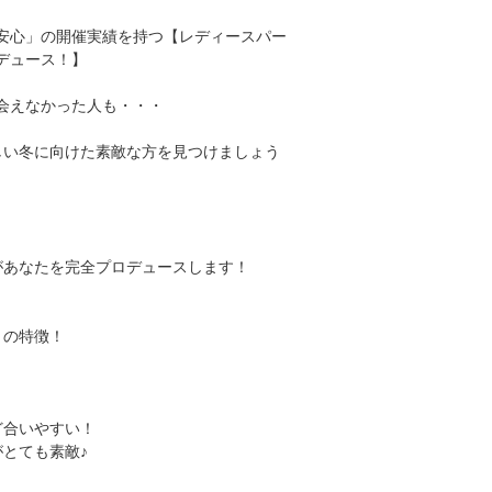
安心」の開催実績を持つ【レディースパー
デュース！】
会えなかった人も・・・
しい冬に向けた素敵な方を見つけましょう
があなたを完全プロデュースします！
】の特徴！
ど合いやすい！
とても素敵♪