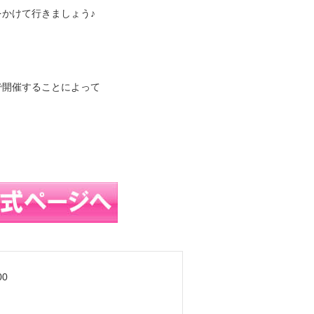
かけて行きましょう♪
で開催することによって
00