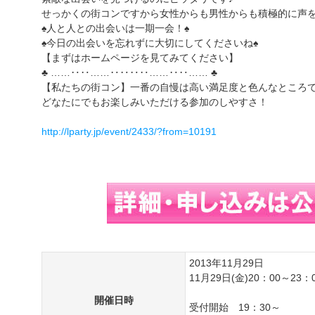
せっかくの街コンですから女性からも男性からも積極的に声を
♠人と人との出会いは一期一会！♠
♠今日の出会いを忘れずに大切にしてくださいね♠
【まずはホームページを見てみてください】
♣ ……‥‥……‥‥‥‥……‥‥…… ♣
【私たちの街コン】一番の自慢は高い満足度と色んなところ
どなたにでもお楽しみいただける参加のしやすさ！
http://lparty.jp/event/2433/?from=10191
2013年11月29日
11月29日(金)20：00～23：
開催日時
受付開始 19：30～