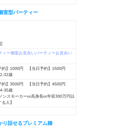
個室型パーティー
定
ティー
個室お見合いパーティー
お見合い
約】1000円 【当日予約】1500円
-32歳
約】3500円 【当日予約】4500円
-35歳
ノンスモーカーor高身長or年収300万円以
する人】
しっかり話せるプレミアム婚