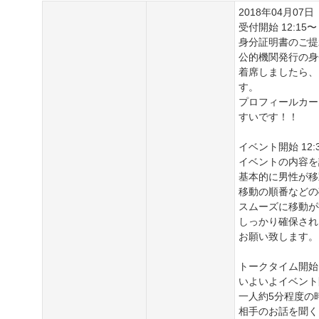
2018年04月07日
受付開始 12:15〜
身分証明書のご提
公的機関発行の身
着席しましたら、
す。
プロフィールカー
すいです！！
イベント開始 12:3
イベントの内容を
基本的に男性が移
移動の順番などの
スムーズに移動が
しっかり確保され
お願い致します。
トークタイム開始 1
いよいよイベント
一人約5分程度の
相手のお話を聞く