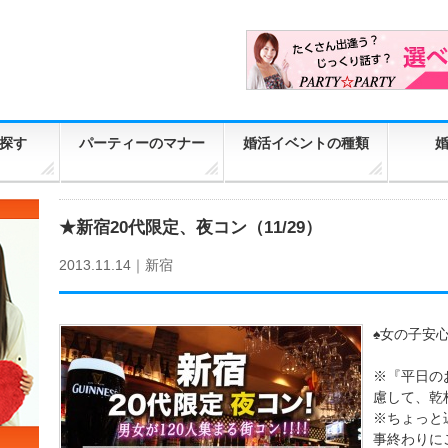
探す
パーティーのマナー
婚活イベントの種類
★新宿20代限定、夜コン（11/29）
2013.11.14｜
新宿
♠女の子安
※『平日の
慮して、乾
※ちょっと
事終わりに