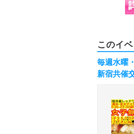
このイベ
毎週水曜
新宿共催