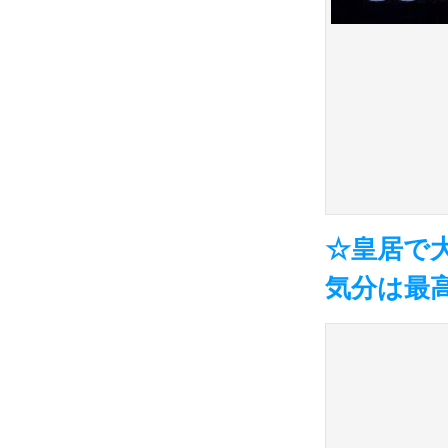
☆皇居で
気分は最