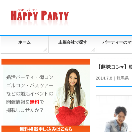
ホーム
主催会社で探す
パーティーのマ
【趣味コン♥】
2014.7.8｜
群馬県