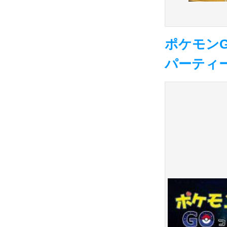
ポケモンG
パーティ