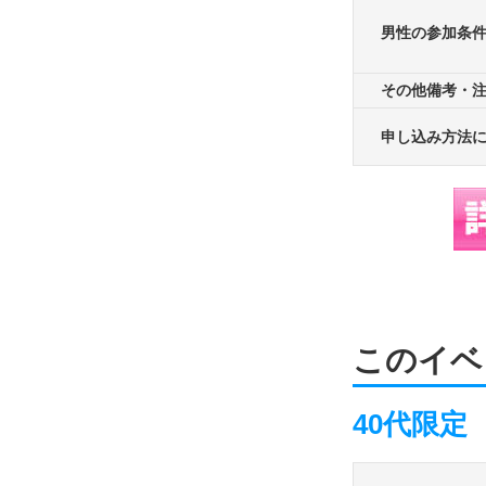
男性の参加条
その他備考・
申し込み方法
このイベ
40代限定