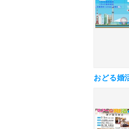
おどる婚活