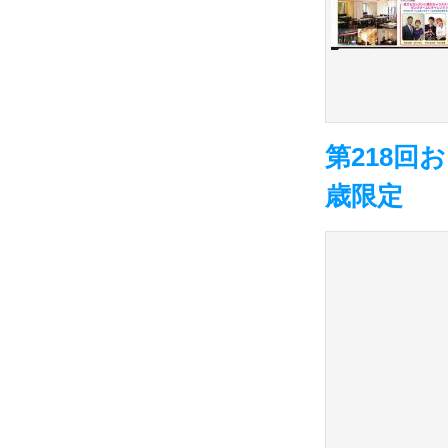
第218回
歳限定