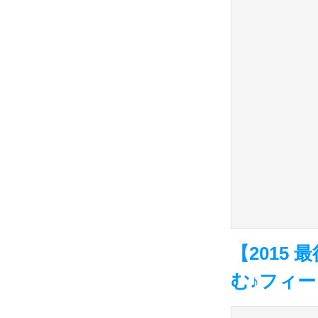
【2015
む♪フィーリ