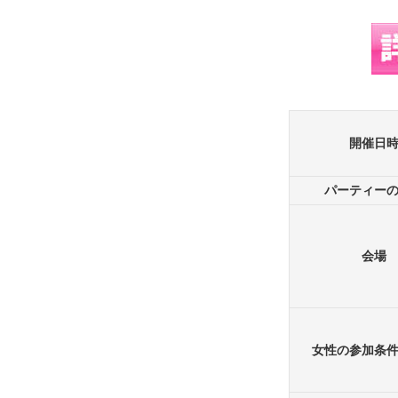
開催日
パーティー
会場
女性の参加条