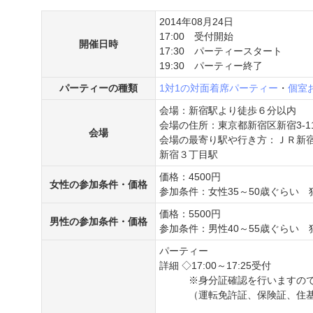
2014年08月24日
17:00 受付開始
開催日時
17:30 パーティースタート
19:30 パーティー終了
パーティーの種類
1対1の対面着席パーティー
・
個室
会場：新宿駅より徒歩６分以内
会場の住所：東京都新宿区新宿3-11
会場
会場の最寄り駅や行き方：ＪＲ新
新宿３丁目駅
価格：4500円
女性の参加条件・価格
参加条件：女性35～50歳ぐらい 
価格：5500円
男性の参加条件・価格
参加条件：男性40～55歳ぐらい 
パーティー
詳細 ◇17:00～17:25受付
※身分証確認を行いますので
（運転免許証、保険証、住基