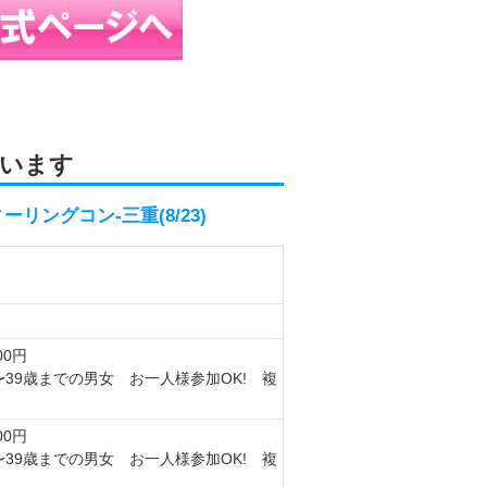
います
リングコン-三重(8/23)
00円
〜39歳までの男女 お一人様参加OK! 複
00円
〜39歳までの男女 お一人様参加OK! 複