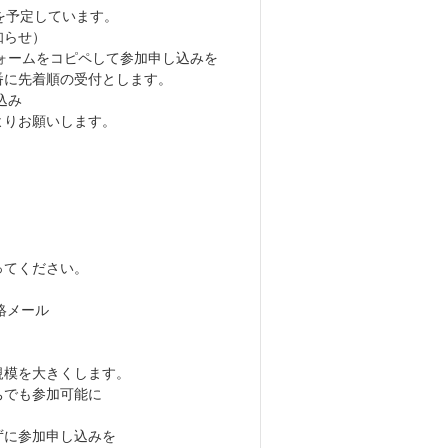
放題を予定しています。
らせ）
ォームをコピペして参加申し込みを
番に先着順の受付とします。
込み
りお願いします。
てください。
絡メール
規模を大きくします。
でも参加可能に
に参加申し込みを