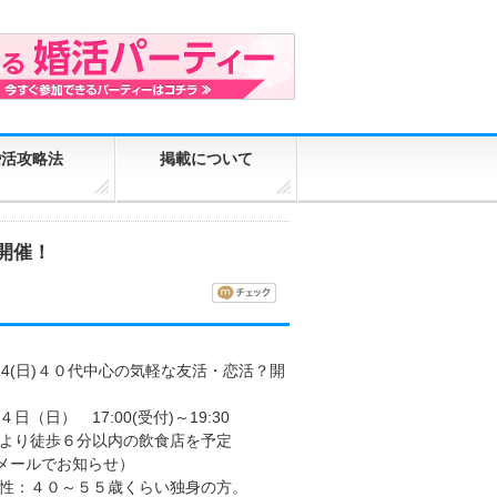
婚活攻略法
掲載について
)開催！
24(日)４０代中心の気軽な友活・恋活？開
日（日） 17:00(受付)～19:30
駅より徒歩６分以内の飲食店を予定
メールでお知らせ）
男性：４０～５５歳くらい独身の方。