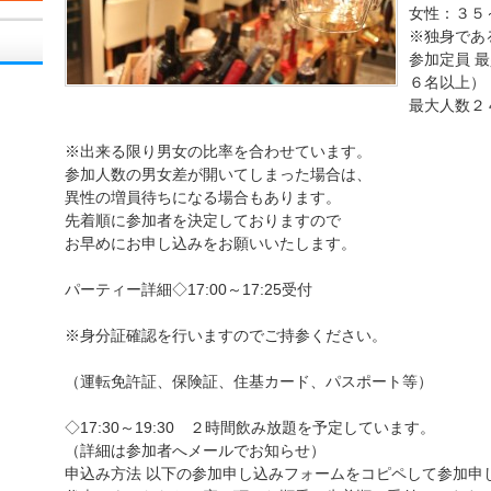
女性：３５
※独身であ
参加定員 
６名以上）
最大人数２
※出来る限り男女の比率を合わせています。
参加人数の男女差が開いてしまった場合は、
異性の増員待ちになる場合もあります。
先着順に参加者を決定しておりますので
お早めにお申し込みをお願いいたします。
パーティー詳細◇17:00～17:25受付
※身分証確認を行いますのでご持参ください。
（運転免許証、保険証、住基カード、パスポート等）
◇17:30～19:30 ２時間飲み放題を予定しています。
（詳細は参加者へメールでお知らせ）
申込み方法 以下の参加申し込みフォームをコピペして参加申