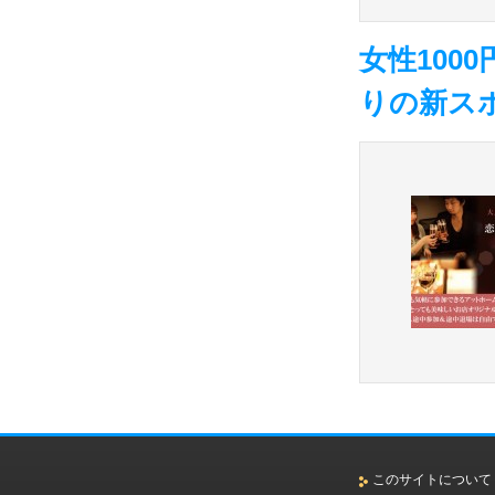
女性100
りの新ス
このサイトについて