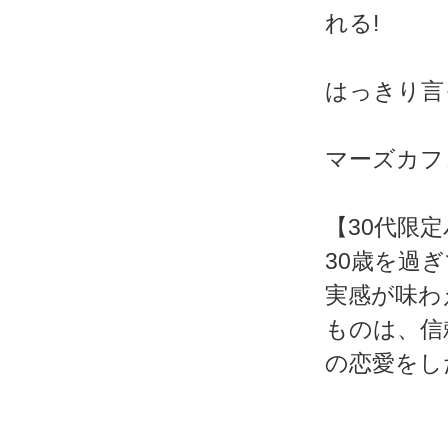
れる!
はっきり言
マーズカフェWe
【30代限
30歳を過
実感が味わ
ものは、信
の恋愛をし