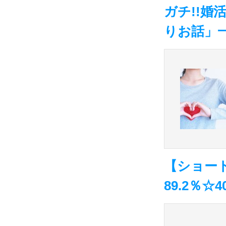
ガチ!!
りお話」
【ショー
89.2％