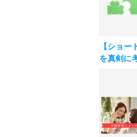
【ショー
を真剣に