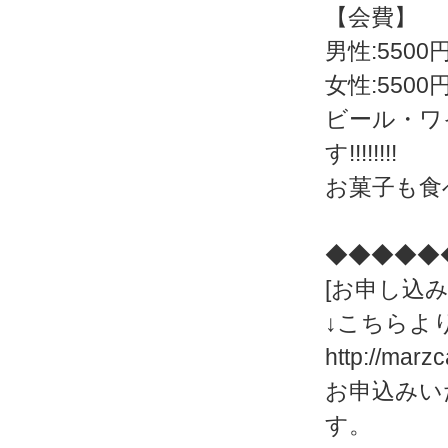
【会費】
男性:5500
女性:5500
ビール・ワ
す!!!!!!!!
お菓子も食べ
◆◆◆◆◆
[お申し込み
↓こちらよ
http://marz
お申込みい
す。