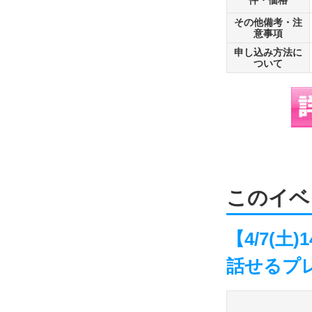
件・価格
その他備考・注
意事項
申し込み方法に
ついて
このイベ
【4/7(土
話せるプ