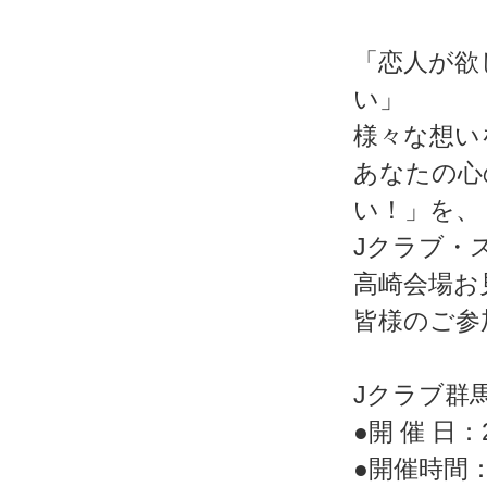
「恋人が欲
い」
様々な想い
あなたの心
い！」を、
Jクラブ・
高崎会場お
皆様のご参
Jクラブ群
●開 催 日：20
●開催時間：