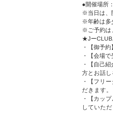
●開催場所
※当日は、
※年齢は多
※ご予約は
★JーCL
・【御予約
・【会場で
・【自己紹
方とお話し
・【フリー
だきます。
・【カップ
していただ