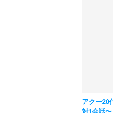
アクー20代
対1会話〜