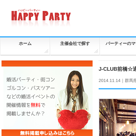
ホーム
主催会社で探す
パーティーのマ
J-CLUB前橋☆
2014.11.14｜
群馬