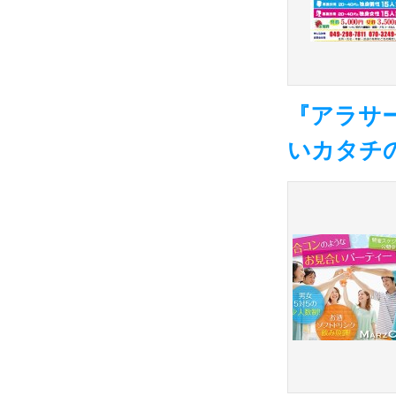
『アラサ
いカタチ