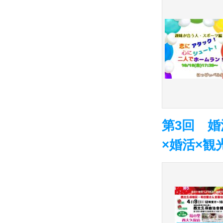
第3回 
×婚活×観