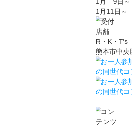
1月 9日
1月11日～
R・K・T’s 
熊本市中央区