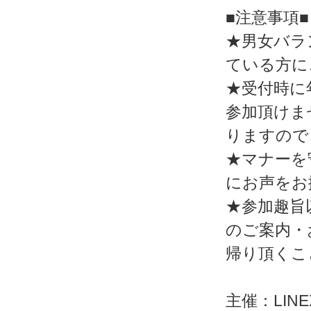
■注意事項■
★男女バラ
ている方に
★受付時に
参加頂けま
りますので
★マナーを
にお声をお
★参加趣旨
のご案内・
帰り頂くこ
主催：LINEX