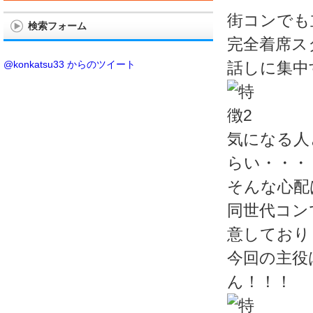
街コンでも
検索フォーム
完全着席ス
@konkatsu33 からのツイート
話しに集中
気になる人
らい・・・
そんな心配
同世代コン
意しており
今回の主役
ん！！！