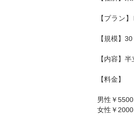
【プラン】
【規模】30
【内容】半
【料金】
男性￥5500
女性￥200