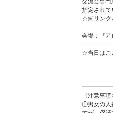
交流会専門
指定されて
☆㈱リンク
会場：『ア
━━━━━
☆当日はこん
━━━━━
〈注意事項
①男女の人
すが、保証