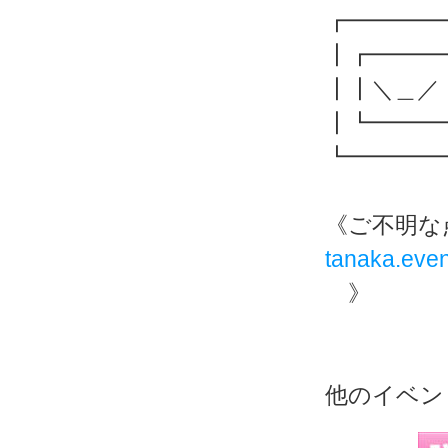
┏━━━━
┃┏━━━
┃┃＼＿／
┃┗━━━
┗━━━━
《ご不明
tanaka.eve
》
他のイベン