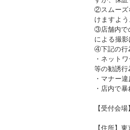
②スムーズ
けますよう
③店舗内で
による撮影
④下記の行
・ネットワ
等の勧誘行
・マナー違
・店内で暴
【受付会場
【住所】東京