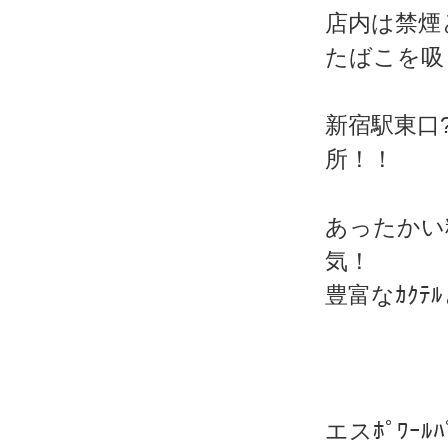
店内は禁煙
たばこを吸
新宿駅東口
所！！
あったかい
気！
豊富なｶｸ
エスﾎﾟﾜｰﾙﾊ