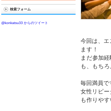
検索フォーム
@konkatsu33 からのツイート
今回は、エ
ます！
まだ参加経
も、もちろ
毎回満員で
女性リピー
も作りやす