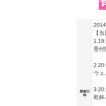
201
【当
1.19
受付
2.20
ウェ
3.20
開催日
時
乾杯