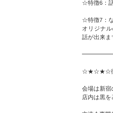
☆特徴6：
☆特徴7：
オリジナル
話が出来ま
━━━━━
☆★☆★☆
会場は新宿
店内は黒を