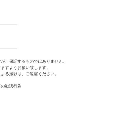
━━━━━
━━━━━
すが、保証するものではありません。
けますようお願い致します。
による撮影は、ご遠慮ください。
等の勧誘行為