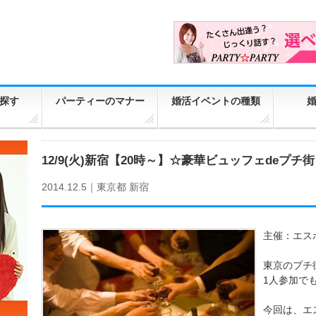
探す
パーティーのマナー
婚活イベントの種類
12/9(火)新宿【20時～】☆豪華ビュッフェdeプ
2014.12.5｜
東京都
新宿
主催：エス
東京のプチ
1人参加で
今回は、エ