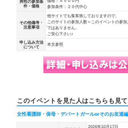
価格：５５００円
男性の参加条
件・価格
参加条件：２０代中心
他サイトでも集客致しておりますので、
このサイトの参加人数＝このイベントの参加
その他備考・
注意事項
ではありません。
ご安心下さい♪
申し込み方法
本文参照
について
このイベントを見た人はこちらも見て
女性看護師・保母・デパートガールorそのお友達
2026年10月17日