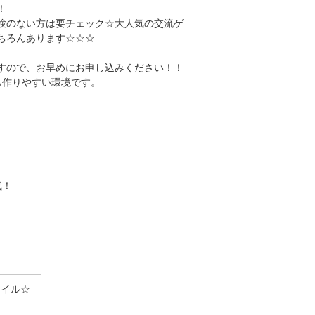
！
験のない方は要チェック☆大人気の交流ゲ
ちろんあります☆☆☆
すので、お早めにお申し込みください！！
も作りやすい環境です。
！
気！
━━━━━
タイル☆