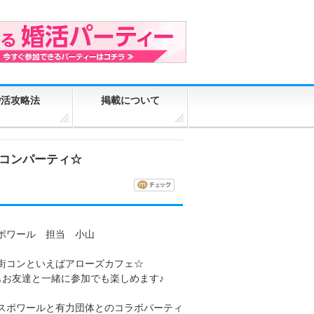
婚活攻略法
掲載について
チ街コンパーティ☆
ポワール 担当 小山
街コンといえばアローズカフェ☆
もお友達と一緒に参加でも楽しめます♪
スポワールと有力団体とのコラボパーティ