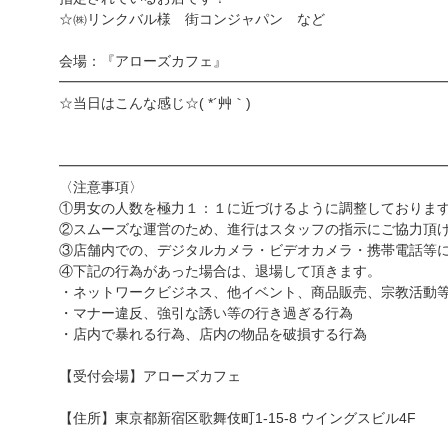
☆㈱リンクバル様 街コンジャパン など
会場：『アローズカフェ』
━━━━━━━━━━━━━━━━━━━━━━━━━━━
☆当日はこんな感じ☆( *´艸｀)
━━━━━━━━━━━━━━━━━━━━━━━━━━━
〈注意事項〉
①男女の人数を極力１：１に近づけるように調整しておりま
②スムーズな運営のため、進行はスタッフの指示にご協力頂
③店舗内での、デジタルカメラ・ビデオカメラ・携帯電話等
④下記の行為があった場合は、退場して頂きます。
・ネットワークビジネス、他イベント、商品販売、宗教活動
・マナー違反、強引な誘い等の行き過ぎる行為
・店内で暴れる行為、店内の物品を破損する行為
【受付会場】アローズカフェ
【住所】東京都新宿区歌舞伎町1-15-8 ウイングスビル4F