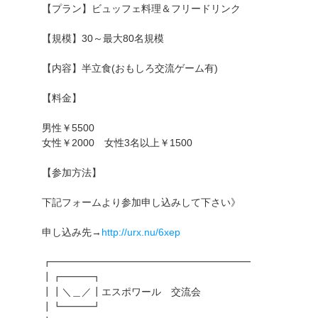
【プラン】ビュッフェ料理＆フリードリンク
【規模】30～最大80名規模
【内容】半立食(おもしろ交流ゲーム有)
【料金】
男性￥5500
女性￥2000 女性3名以上￥1500
【参加方法】
下記フォームより参加申し込みして下さい》
申し込み先→
http://urx.nu/6xep
┏━━━━━━━━━━━━━━━━━━━━
┃┏━━━┓
┃┃＼＿／┃エスポワール 交流会
┃┗━━━┛