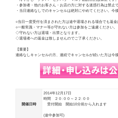
・参加者・他のお客さん・お店の方に対する迷惑行為は禁止
・当日連絡なしでのキャンセルは絶対にやめてください。今
○当日一度受付を済まされた方は途中退場される場合でも返金
○一般常識・マナー等が守れない方は参加をご遠慮ください。
◇守れない方は退場・出禁となります。
◇退場者への返金は致しませんのでご了承ください。
【重要】
連絡なしキャンセルの方、連続でキャンセルが続いた方は今
2014年12月17日
時間 ２０:００～２２:００
開催日時
受付開始 開始10分前から入れます
(途中参加可)