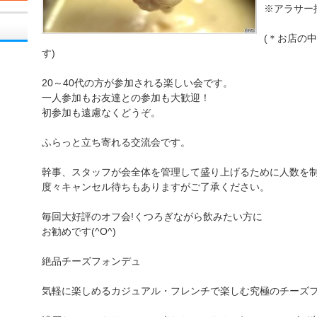
※アラサー
(＊お店の
す)
20～40代の方が参加される楽しい会です。
一人参加もお友達との参加も大歓迎！
初参加も遠慮なくどうぞ。
ふらっと立ち寄れる交流会です。
幹事、スタッフが会全体を管理して盛り上げるために人数を
度々キャンセル待ちもありますがご了承ください。
毎回大好評のオフ会!くつろぎながら飲みたい方に
お勧めです(^O^)
絶品チーズフォンデュ
気軽に楽しめるカジュアル・フレンチで楽しむ究極のチーズ