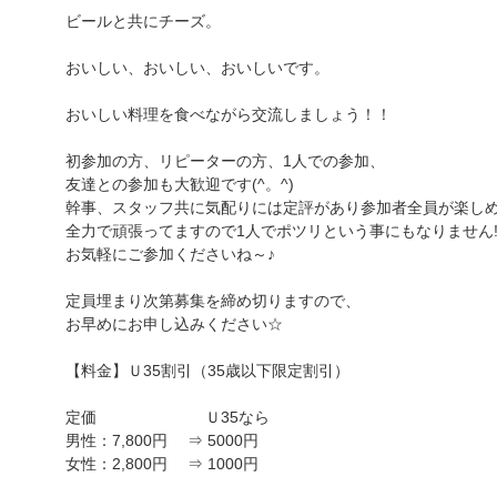
ビールと共にチーズ。
おいしい、おいしい、おいしいです。
おいしい料理を食べながら交流しましょう！！
初参加の方、リピーターの方、1人での参加、
友達との参加も大歓迎です(^。^)
幹事、スタッフ共に気配りには定評があり参加者全員が楽し
全力で頑張ってますので1人でポツリという事にもなりません
お気軽にご参加くださいね～♪
定員埋まり次第募集を締め切りますので、
お早めにお申し込みください☆
【料金】Ｕ35割引（35歳以下限定割引）
定価 Ｕ35なら
男性：7,800円 ⇒ 5000円
女性：2,800円 ⇒ 1000円