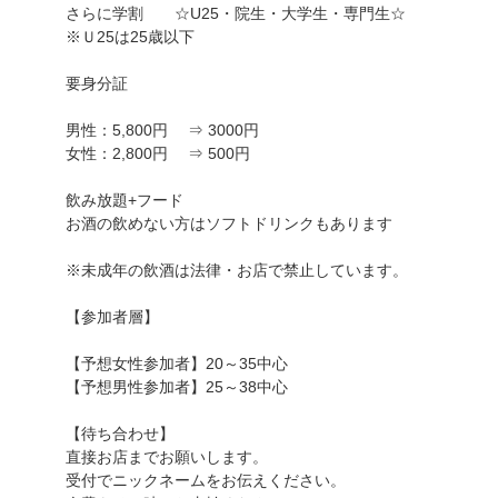
さらに学割 ☆U25・院生・大学生・専門生☆
※Ｕ25は25歳以下
要身分証
男性：5,800円 ⇒ 3000円
女性：2,800円 ⇒ 500円
飲み放題+フード
お酒の飲めない方はソフトドリンクもあります
※未成年の飲酒は法律・お店で禁止しています。
【参加者層】
【予想女性参加者】20～35中心
【予想男性参加者】25～38中心
【待ち合わせ】
直接お店までお願いします。
受付でニックネームをお伝えください。