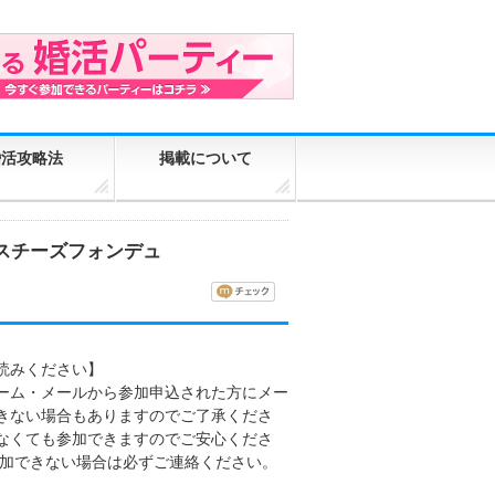
婚活攻略法
掲載について
スマスチーズフォンデュ
読みください】
ーム・メールから参加申込された方にメー
きない場合もありますのでご了承くださ
なくても参加できますのでご安心くださ
参加できない場合は必ずご連絡ください。