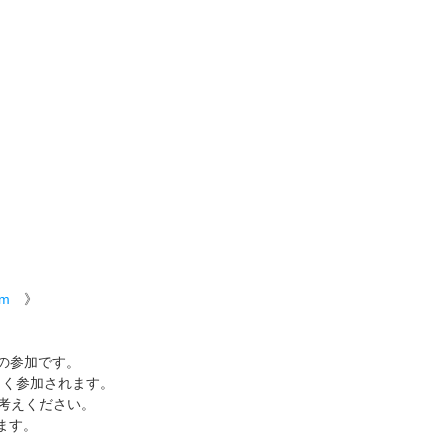
om
》
の参加です。
もよく参加されます。
お考えください。
ます。
。