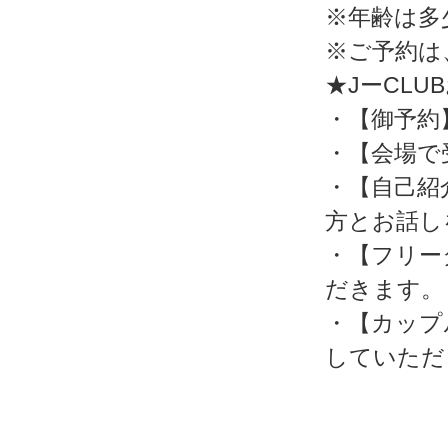
※年齢は多
※ご予約は
★JーCL
・【御予約
・【会場で
・【自己紹
方とお話し
・【フリー
だきます。
・【カップ
していただ