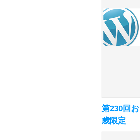
第230回
歳限定