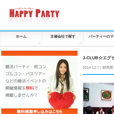
ホーム
主催会社で探す
パーティーのマ
J-CLUB☆エ
2014.12.7｜
群馬県