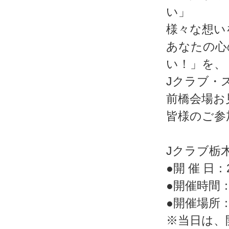
い」
様々な想い
あなたの心
い！」を、
Jクラブ・
前橋会場お
皆様のご参
Jクラブ栃
●開 催 日：20
●開催時間：
●開催場所
※当日は、