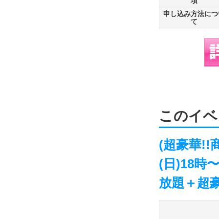
項
申し込み方法につ
て
このイベ
(超豪華!!
(日)18
放題＋超豪