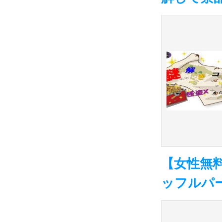
【女性無
ッフルパー