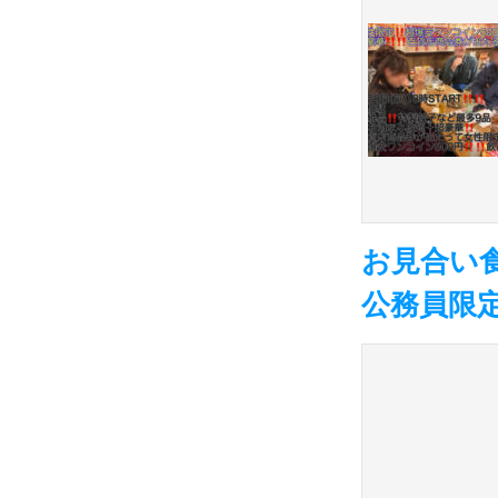
お見合い
公務員限