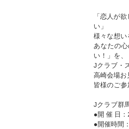
「恋人が欲
い」
様々な想い
あなたの心
い！」を、
Jクラブ・
高崎会場お
皆様のご参
Jクラブ群
●開 催 日：20
●開催時間：