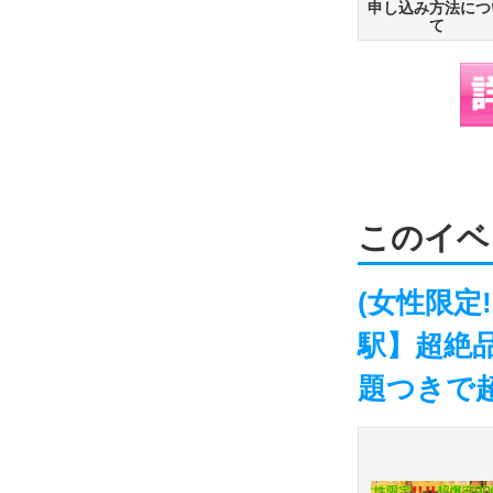
申し込み方法につ
て
このイベ
(女性限定!
駅】超絶
題つきで超