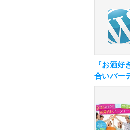
『お酒好
合いパー