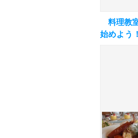
料理教室
始めよ