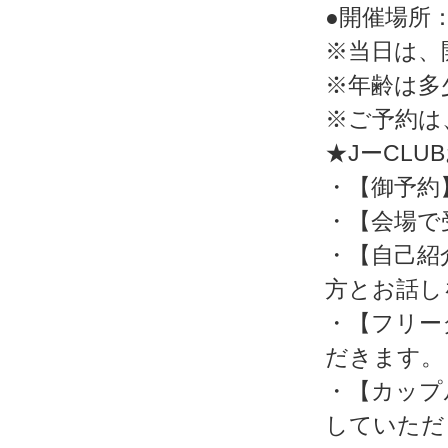
●開催場所
※当日は、
※年齢は多
※ご予約は
★JーCL
・【御予約
・【会場で
・【自己紹
方とお話し
・【フリー
だきます。
・【カップ
していただ