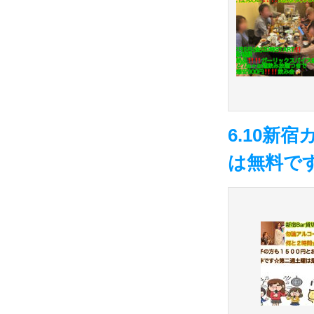
6.10新
は無料で