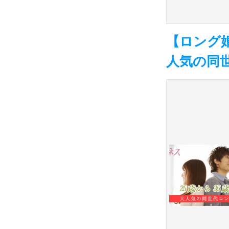
【ロング婚
人気の同