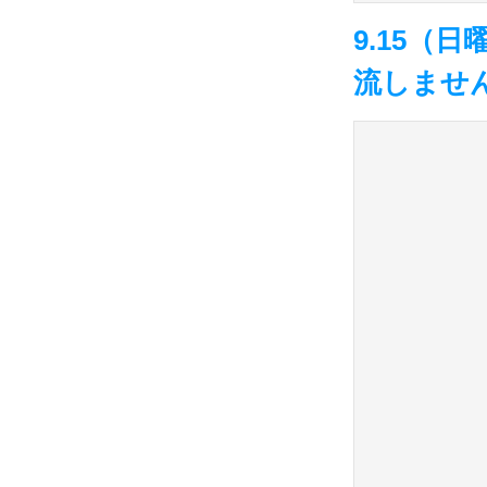
9.15（
流しませ