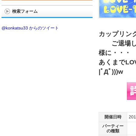
検索フォーム
@konkatsu33 からのツイート
カップリン
ご退場して
様に・・・
あくまでL
|ﾟДﾟ)))w
開催日時
20
パーティー
の種類