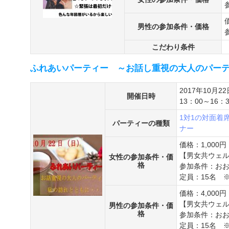
男性の参加条件・価格
こだわり条件
ふれあいパーティー ～お話し重視の大人のパーテ
2017年10月22
開催日時
13：00～16：3
1対1の対面着
パーティーの種類
ナー
価格：1,00
【男女共ウェル
女性の参加条件・価
格
参加条件：おお
定員：15名 
価格：4,00
【男女共ウェル
男性の参加条件・価
格
参加条件：おお
定員：15名 