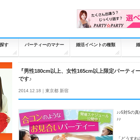
探す
パーティーのマナー
婚活イベントの種類
『男性180cm以上、女性165cm以上限定パーテ
です♪
2014.12.18｜
東京都
新宿
♪♪5対5
♪♪
「どうすれ