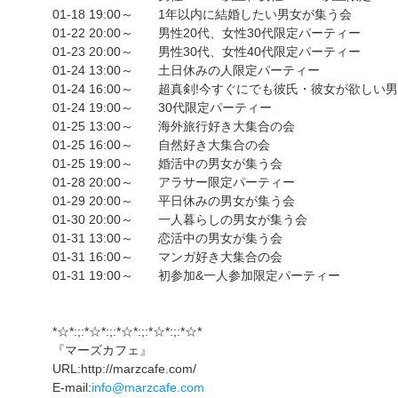
01-18 19:00～ 1年以内に結婚したい男女が集う会
01-22 20:00～ 男性20代、女性30代限定パーティー
01-23 20:00～ 男性30代、女性40代限定パーティー
01-24 13:00～ 土日休みの人限定パーティー
01-24 16:00～ 超真剣!今すぐにでも彼氏・彼女が欲しい
01-24 19:00～ 30代限定パーティー
01-25 13:00～ 海外旅行好き大集合の会
01-25 16:00～ 自然好き大集合の会
01-25 19:00～ 婚活中の男女が集う会
01-28 20:00～ アラサー限定パーティー
01-29 20:00～ 平日休みの男女が集う会
01-30 20:00～ 一人暮らしの男女が集う会
01-31 13:00～ 恋活中の男女が集う会
01-31 16:00～ マンガ好き大集合の会
01-31 19:00～ 初参加&一人参加限定パーティー
*☆*:;:*☆*:;:*☆*:;:*☆*:;:*☆*
『マーズカフェ』
URL:http://marzcafe.com/
E-mail:
info@marzcafe.com