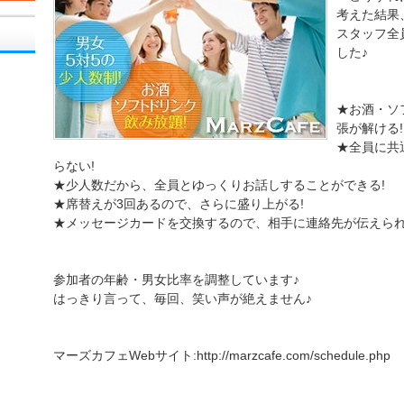
考えた結果
スタッフ全
した♪
★お酒・ソ
張が解ける!
★全員に共
らない!
★少人数だから、全員とゆっくりお話しすることができる!
★席替えが3回あるので、さらに盛り上がる!
★メッセージカードを交換するので、相手に連絡先が伝えられ
参加者の年齢・男女比率を調整しています♪
はっきり言って、毎回、笑い声が絶えません♪
マーズカフェWebサイト:http://marzcafe.com/schedule.php