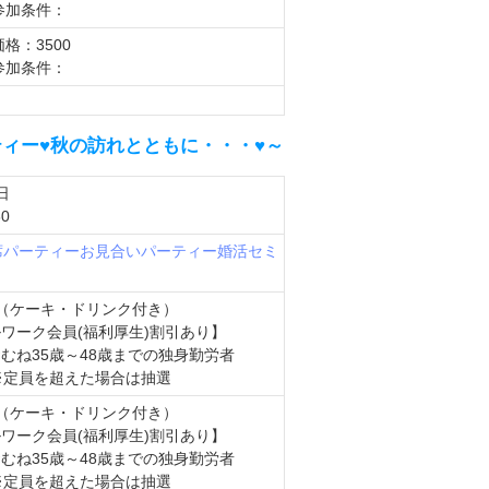
参加条件：
価格：3500
参加条件：
ィー♥秋の訪れとともに・・・♥～
日
0
席パーティー
お見合いパーティー
婚活セミ
0円（ケーキ・ドリンク付き）
ワーク会員(福利厚生)割引あり】
むね35歳～48歳までの独身勤労者
※定員を超えた場合は抽選
0円（ケーキ・ドリンク付き）
ワーク会員(福利厚生)割引あり】
むね35歳～48歳までの独身勤労者
※定員を超えた場合は抽選