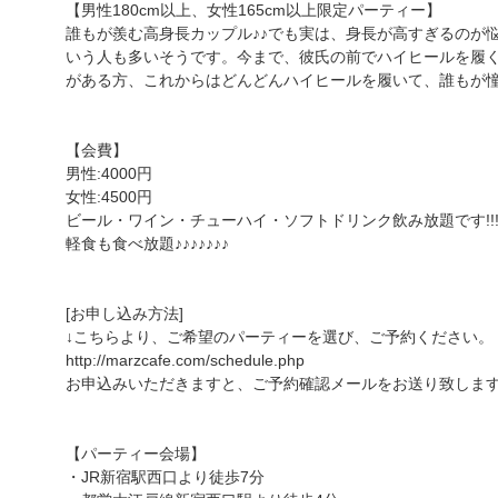
【男性180cm以上、女性165cm以上限定パーティー】
誰もが羨む高身長カップル♪♪でも実は、身長が高すぎるのが
いう人も多いそうです。今まで、彼氏の前でハイヒールを履
がある方、これからはどんどんハイヒールを履いて、誰もが憧
【会費】
男性:4000円
女性:4500円
ビール・ワイン・チューハイ・ソフトドリンク飲み放題です!!!!!!
軽食も食べ放題♪♪♪♪♪♪♪
[お申し込み方法]
↓こちらより、ご希望のパーティーを選び、ご予約ください。
http://marzcafe.com/schedule.php
お申込みいただきますと、ご予約確認メールをお送り致しま
【パーティー会場】
・JR新宿駅西口より徒歩7分