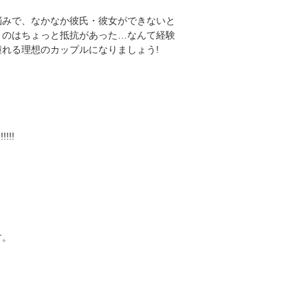
悩みで、なかなか彼氏・彼女ができないと
くのはちょっと抵抗があった…なんて経験
れる理想のカップルになりましょう!
!!
す。