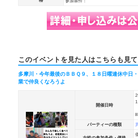
格
参加条件：
このイベントを見た人はこちらも見て
多摩川・今年最後のＢＢＱ９、１８日曜連休中日
業で仲良くなろうよ
開催日時
パーティーの種類
女性の参加条件・価格