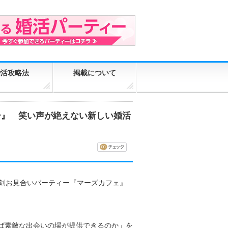
婚活攻略法
掲載について
ィー』 笑い声が絶えない新しい婚活
の真剣お見合いパーティー『マーズカフェ』
ば素敵な出会いの場が提供できるのか」を