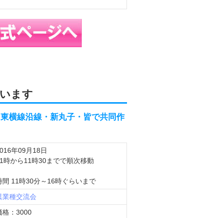
います
・東横線沿線・新丸子・皆で共同作
2016年09月18日
11時から11時30までで順次移動
時間 11時30分～16時ぐらいまで
異業種交流会
価格：3000