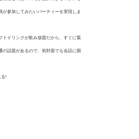
、
員が参加してみたいパーティーを実現しま
フトドリンクが飲み放題だから、すぐに緊
通の話題があるので、初対面でも会話に困
る!