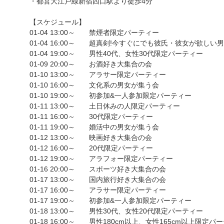
・都営大江戸線新宿西口駅より徒歩4分
【スケジュール】
01-04 13:00～ 禁煙者限定パーティー
01-04 16:00～ 超真剣!今すぐにでも彼氏・彼女が欲しい
01-04 19:00～ 男性40代、女性30代限定パーティー
01-09 20:00～ お酒好き大集合の会
01-10 13:00～ アラサー限定パーティー
01-10 16:00～ 文化系の男女が集う会
01-10 19:00～ 初参加&一人参加限定パーティー
01-11 13:00～ 土日休みの人限定パーティー
01-11 16:00～ 30代限定パーティー
01-11 19:00～ 婚活中の男女が集う会
01-12 13:00～ 映画好き大集合の会
01-12 16:00～ 20代限定パーティー
01-12 19:00～ アラフォー限定パーティー
01-16 20:00～ スポーツ好き大集合の会
01-17 13:00～ 国内旅行好き大集合の会
01-17 16:00～ アラサー限定パーティー
01-17 19:00～ 初参加&一人参加限定パーティー
01-18 13:00～ 男性30代、女性20代限定パーティー
01-18 16:00～ 男性180cm以上、女性165cm以上限定パ