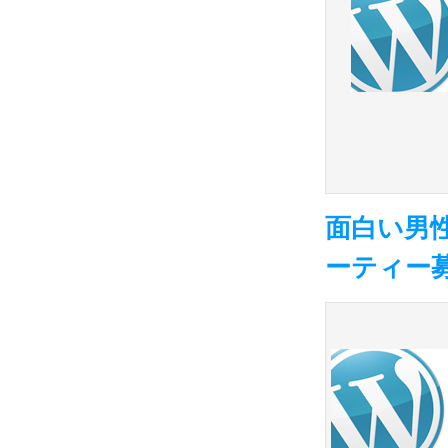
面白い男性
ーティー