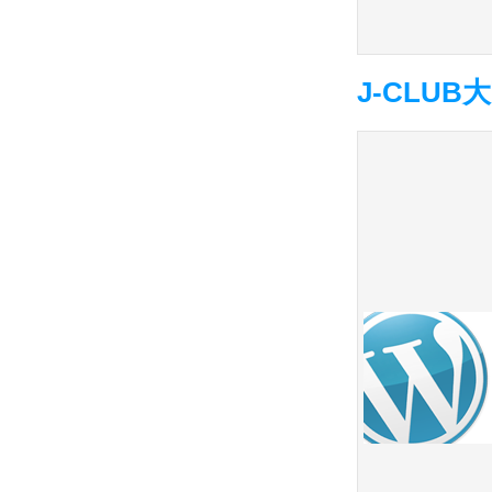
J-CLU