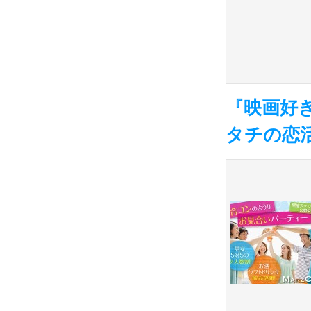
『映画好
タチの恋