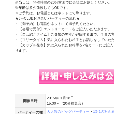
※当日は、開催時間の20分前までに会場にお越しください。
※年齢は多少前後してもOKです。
※ご予約は、お電話またはネットにて承ります。
★JーCLUBお見合いパーティーの流れ★
・【御予約】お電話かネットにて御予約ください。
・【会場で受付】エントリーカードをご記入いただきます。
・【自己紹介タイム】ご参加の男性が巡回する形で、全員の
・【フリータイム】気に入られたお相手とお話しをしていた
・【カップル発表】気に入られたお相手を2名カードにご記入
ります。
2015年01月18日
開催日時
15:30～（20分前集合）
大人数のビッグパーティー
・
1対1の対面
パーティーの種