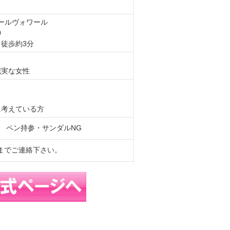
オールヴォワール
0
徒歩約3分
誠実な女性
に考えている方
) ペン持参・サンダルNG
97までご連絡下さい。