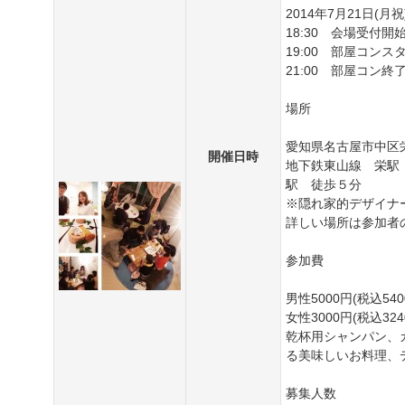
2014年7月21日(月祝
18:30 会場受付
19:00 部屋コンス
21:00 部屋コン終
場所
愛知県名古屋市中区栄3
開催日時
地下鉄東山線 栄駅
駅 徒歩５分
※隠れ家的デザイナ
詳しい場所は参加者
参加費
男性5000円(税込540
女性3000円(税込324
乾杯用シャンパン、
る美味しいお料理、
募集人数