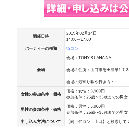
2015年02月14日
開催日時
14:00～17:00
パーティーの種類
街コン
会場：TONY'S LAHAINA
会場
会場の住所：山口市湯田温泉1-7-3
会場の最寄り駅や行き方：
価格：女性：3,900円
女性の参加条件・価格
参加条件：25歳〜35歳までの男女
価格：男性：5,900円
男性の参加条件・価格
参加条件：25歳〜35歳までの男女
申し込み方法について
【同世代コン 山口】と検索して