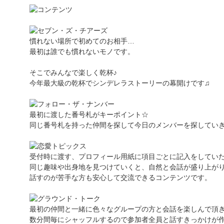
慣れない場所で初めてのお相手…
最初は誰でも慣れないモノです。
そこでみんなで楽しく乾杯♪
今年最大級の乾杯でシンデレラストーリーの幕開けです♫
最初に渡した番号札がキーポイント☆
同じ番号札を持った仲間を探して今日のメンバーを探していき
受付時に渡す、プロフィール用紙に項目ごとに記入をしてい
同じ趣味や出身地を見つけていくと、自然と会話が盛り上が
話すのが苦手な方も安心して交流できるコンテンツです。
最初の仲間と一緒に色々なグループの方と会話を楽しんで頂
数分間毎にシャッフルするので参加者全員と話すきっかけが