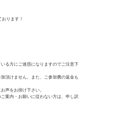
ております！
ている方にご迷惑になりますのでご注意下
参加頂けません。また、ご参加費の返金も
にお声をお掛け下さい。
のご案内・お願いに従わない方は、申し訳