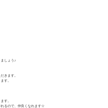
ましょう♪
ただきます。
ります。
きます。
作れるので、仲良くなれます☆