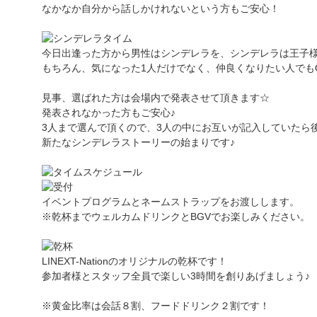
なかなか自分から話しかけれないという方もご安心！
今日出逢った方から男性はシンデレラを、シンデレラは王子
もちろん、気になった1人だけでなく、仲良くなりたい人でもO
見事、選ばれた方は会場内で発表させて頂きます☆
発表されなかった方もご安心♪
3人まで選んで頂くので、3人の中にお互いが記入していたら
新たなシンデレラストーリーの始まりです♪
イベントプログラムとネームストラップをお渡しします。
※乾杯までウェルカムドリンクとBGVでお楽しみください。
LINEXT-Nationのオリジナルの乾杯です！
参加者様とスタッフ全員で楽しい3時間を創りあげましょう♪
※黄金比率は会話８割、フードドリンク２割です！