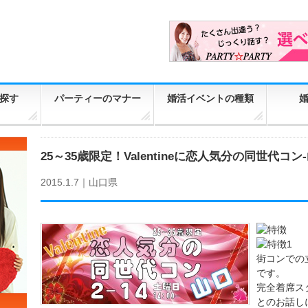
探す
パーティーのマナー
婚活イベントの種類
25～35歳限定！Valentineに恋人気分の同世代コン-山
2015.1.7｜
山口県
街コンでの
です。
完全着席ス
とのお話し