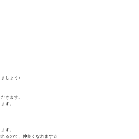
ましょう♪
ただきます。
ります。
きます。
作れるので、仲良くなれます☆