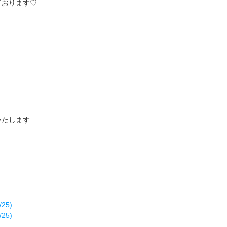
ております♡
いたします