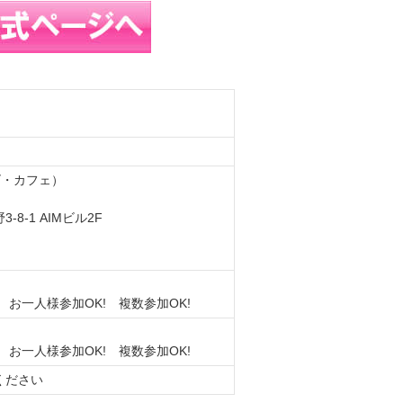
ンゴ・カフェ）
-1 AIMビル2F
 お一人様参加OK! 複数参加OK!
 お一人様参加OK! 複数参加OK!
ください