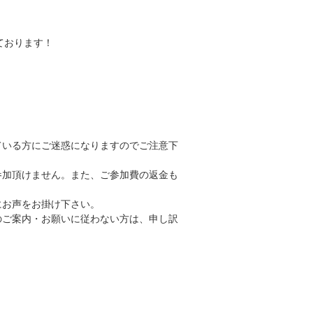
ております！
ている方にご迷惑になりますのでご注意下
参加頂けません。また、ご参加費の返金も
にお声をお掛け下さい。
のご案内・お願いに従わない方は、申し訳