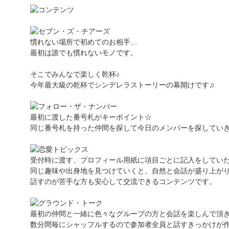
慣れない場所で初めてのお相手…
最初は誰でも慣れないモノです。
そこでみんなで楽しく乾杯♪
今年最大級の乾杯でシンデレラストーリーの幕開けです♫
最初に渡した番号札がキーポイント☆
同じ番号札を持った仲間を探して今日のメンバーを探していき
受付時に渡す、プロフィール用紙に項目ごとに記入をしてい
同じ趣味や出身地を見つけていくと、自然と会話が盛り上が
話すのが苦手な方も安心して交流できるコンテンツです。
最初の仲間と一緒に色々なグループの方と会話を楽しんで頂
数分間毎にシャッフルするので参加者全員と話すきっかけが