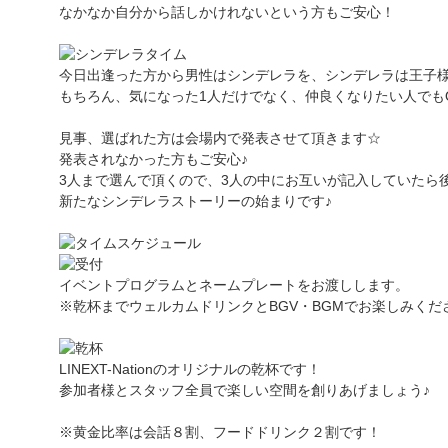
なかなか自分から話しかけれないという方もご安心！
今日出逢った方から男性はシンデレラを、シンデレラは王子
もちろん、気になった1人だけでなく、仲良くなりたい人でもO
見事、選ばれた方は会場内で発表させて頂きます☆
発表されなかった方もご安心♪
3人まで選んで頂くので、3人の中にお互いが記入していたら
新たなシンデレラストーリーの始まりです♪
イベントプログラムとネームプレートをお渡しします。
※乾杯までウェルカムドリンクとBGV・BGMでお楽しみくだ
LINEXT-Nationのオリジナルの乾杯です！
参加者様とスタッフ全員で楽しい空間を創りあげましょう♪
※黄金比率は会話８割、フードドリンク２割です！