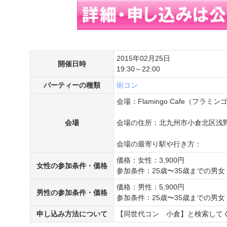
2015年02月25日
開催日時
19:30～22:00
パーティーの種類
街コン
会場：Flamingo Cafe（フラミ
会場
会場の住所：北九州市小倉北区浅野3-8
会場の最寄り駅や行き方：
価格：女性：3,900円
女性の参加条件・価格
参加条件：25歳〜35歳までの男女
価格：男性：5,900円
男性の参加条件・価格
参加条件：25歳〜35歳までの男女
申し込み方法について
【同世代コン 小倉】と検索して