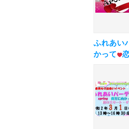
ふれあいパ
かって