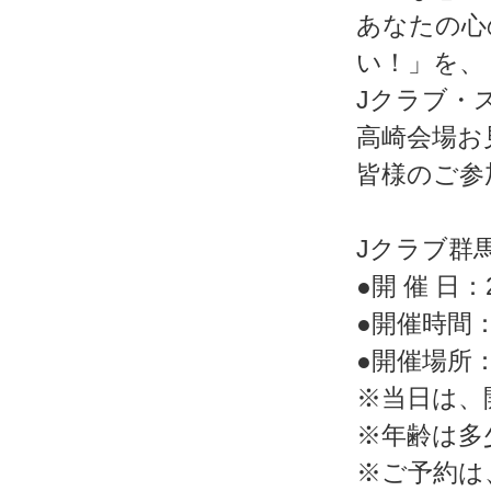
あなたの心
い！」を、
Jクラブ・
高崎会場お
皆様のご参
Jクラブ群
●開 催 日：20
●開催時間：
●開催場所
※当日は、
※年齢は多
※ご予約は