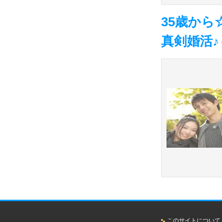
35歳から
真剣婚活
このサイトについて