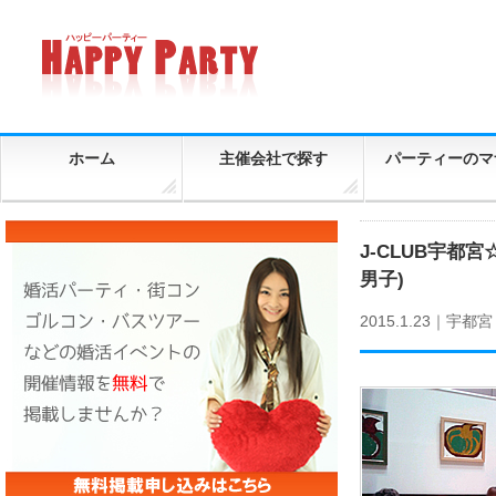
ホーム
主催会社で探す
パーティーのマ
J-CLUB宇都
男子)
2015.1.23｜
宇都宮