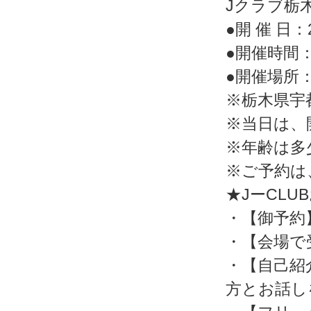
Jクラブ栃
●開 催 日：2
●開催時間：
●開催場所
※栃木県宇都
※当日は、
※年齢は多
※ご予約は
★JーCL
・【御予約
・【会場で
・【自己紹
方とお話し