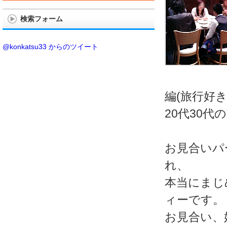
検索フォーム
@konkatsu33 からのツイート
編(旅行好き
20代30
お見合いパ
れ、
本当にまじ
ィーです。
お見合い、