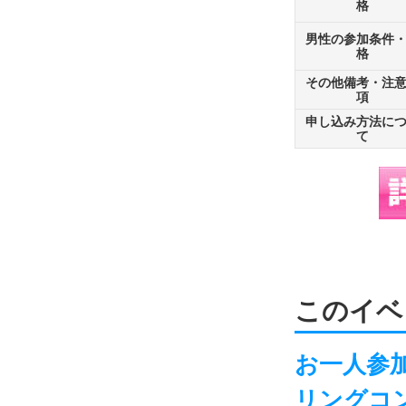
格
男性の参加条件
格
その他備考・注
項
申し込み方法に
て
このイベ
お一人参加
リングコン-