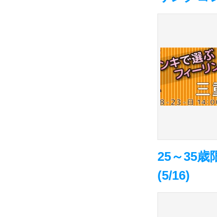
25～35
(5/16)