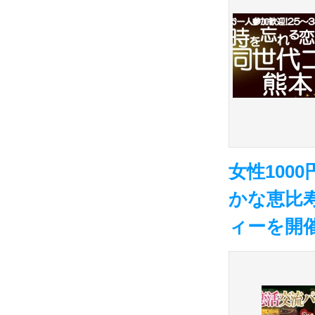
女性100
かな恵比
ィーを開