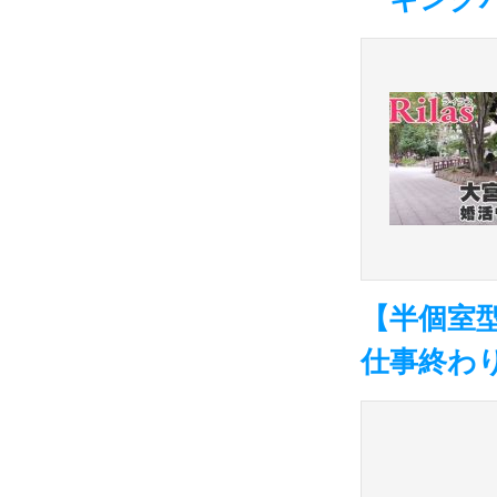
【半個室型
仕事終わ