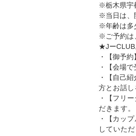
※栃木県宇都
※当日は、
※年齢は多
※ご予約は
★JーCL
・【御予約
・【会場で
・【自己紹
方とお話し
・【フリー
だきます。
・【カップ
していただ