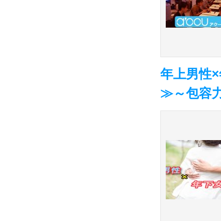
年上男性
≫～包容