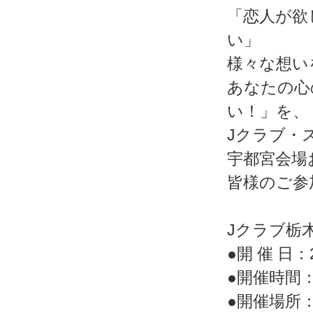
「恋人が欲
い」
様々な想い
あなたの心
い！」を、
Jクラブ・
宇都宮会場
皆様のご参
Jクラブ栃
●開 催 日：2
●開催時間：
●開催場所