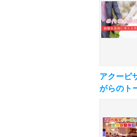
アクーピザ
がらのト