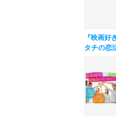
『映画好
タチの恋