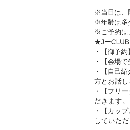
※当日は、
※年齢は多
※ご予約は
★JーCL
・【御予約
・【会場で
・【自己紹
方とお話し
・【フリー
だきます。
・【カップ
していただ