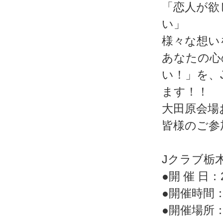
「恋人が欲
い」
様々な想い
あなたの心
い！」を、
ます！！
大田原会場
皆様のご参
Jクラブ栃
●開 催 日：2
●開催時間：
●開催場所：