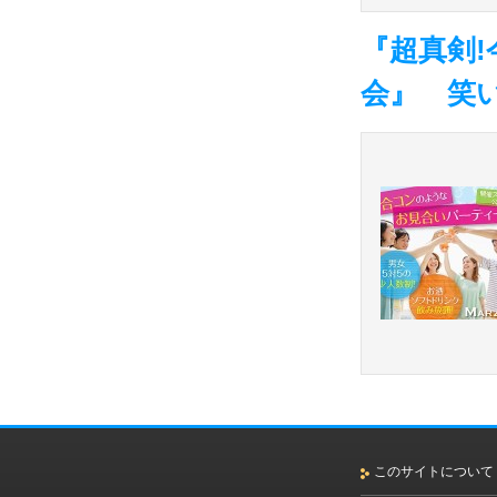
『超真剣
会』 笑
このサイトについて