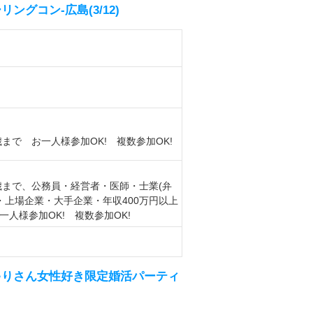
グコン-広島(3/12)
歳まで お一人様参加OK! 複数参加OK!
歳まで、公務員・経営者・医師・士業(弁
.)・上場企業・大手企業・年収400万円以上
人様参加OK! 複数参加OK!
ゃりさん女性好き限定婚活パーティ