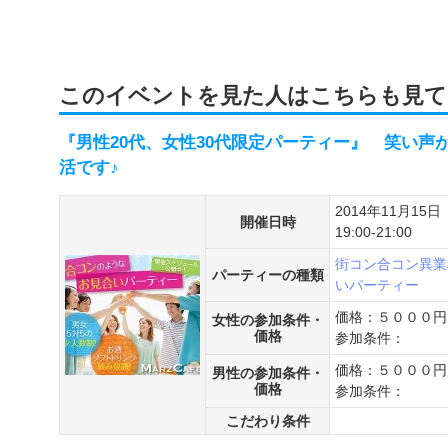
このイベントを見た人はこちらも見て
『男性20代、女性30代限定パーティー』 笑い声
活です♪
2014年11月15日
開催日時
19:00-21:00
街コン
合コン
異業
パーティーの種類
いパーティー
価格：５０００円
女性の参加条件・
価格
参加条件：
価格：５０００円
男性の参加条件・
価格
参加条件：
こだわり条件