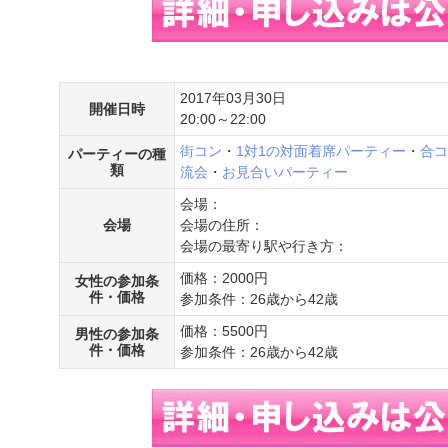
2017年03月30日
開催日時
20:00～22:00
街コン
・
1対1の対面着席パーティー
・
合コ
パーティーの種
類
流会
・
お見合いパーティー
会場：
会場
会場の住所：
会場の最寄り駅や行き方：
価格：2000円
女性の参加条
件・価格
参加条件：26歳から42歳
価格：5500円
男性の参加条
件・価格
参加条件：26歳から42歳