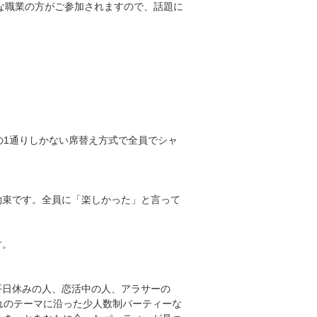
な職業の方がご参加されますので、話題に
の1通りしかない席替え方式で全員でシャ
約束です。全員に「楽しかった」と言って
す。
平日休みの人、恋活中の人、アラサーの
れのテーマに沿った少人数制パーティーな