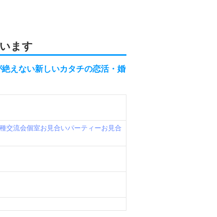
います
が絶えない新しいカタチの恋活・婚
種交流会
個室お見合いパーティー
お見合