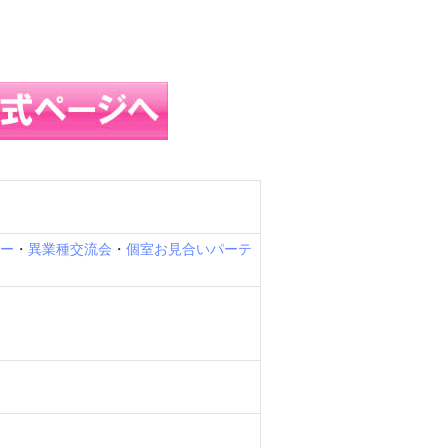
ィー
・
異業種交流会
・
個室お見合いパーテ