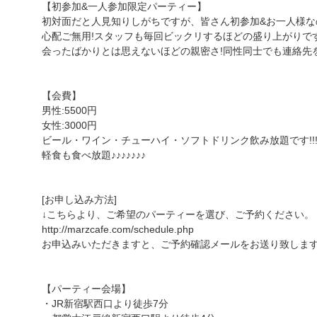
【初参加&一人参加限定パーティー】
初対面だと人見知りしがちですが、皆さん初参加&お一人様な
心配ご無用!スタッフも毎回ビックリするほどの盛り上がりで
会ったばかりとは思えないほどの親密さ!同性同士でも連絡先
【会費】
男性:5500円
女性:3000円
ビール・ワイン・チューハイ・ソフトドリンク飲み放題です!!!!!!
軽食も食べ放題♪♪♪♪♪♪♪
[お申し込み方法]
↓こちらより、ご希望のパーティーを選び、ご予約ください。
http://marzcafe.com/schedule.php
お申込みいただきますと、ご予約確認メールをお送り致しま
【パーティー会場】
・JR新宿駅西口より徒歩7分