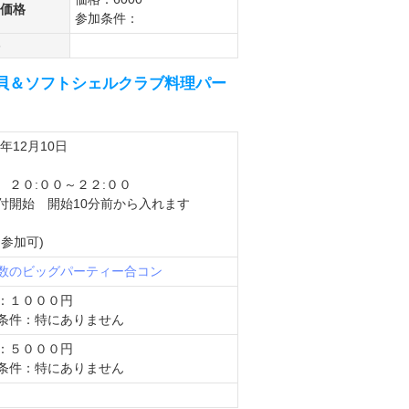
価格
参加条件：
ノス貝＆ソフトシェルクラブ料理パー
4年12月10日
 ２０:００～２２:００
開始 開始10分前から入れます
中参加可)
数のビッグパーティー
合コン
：１０００円
条件：特にありません
：５０００円
条件：特にありません