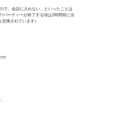
ので、会話に入れない…といったことは
す!パーティーが終了する頃は2時間前に出
を交換されています♪
!!
す。