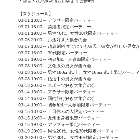
・都営大江戸線新宿西口駅より徒歩4分
【スケジュール】
03-01 13:00～ アラサー限定パーティー
03-01 16:00～ 禁煙者限定パーティー
03-01 19:00～ 男性40代、女性30代限定パーティー
03-06 20:00～ お酒好き大集合の会
03-07 13:00～ 超真剣!今すぐにでも彼氏・彼女が欲しい男
03-07 16:00～ 30代限定パーティー
03-07 19:00～ 初参加&一人参加限定パーティー
03-08 13:00～ 文化系の男女が集う会
03-08 16:00～ 男性180cm以上、女性165cm以上限定パーテ
03-08 19:00～ 婚活中の男女が集う会
03-13 20:00～ スポーツ好き大集合の会
03-14 13:00～ アラサー限定パーティー
03-14 16:00～ 国内旅行好き大集合の会
03-14 19:00～ 初参加&一人参加限定パーティー
03-15 13:00～ 土日休みの人限定パーティー
03-15 16:00～ 九州出身者限定パーティー
03-15 19:00～ アラフォー限定パーティー
03-19 20:00～ 男性20代、女性30代限定パーティー
03-20 20:00～ 男性30代、女性40代限定パーティー