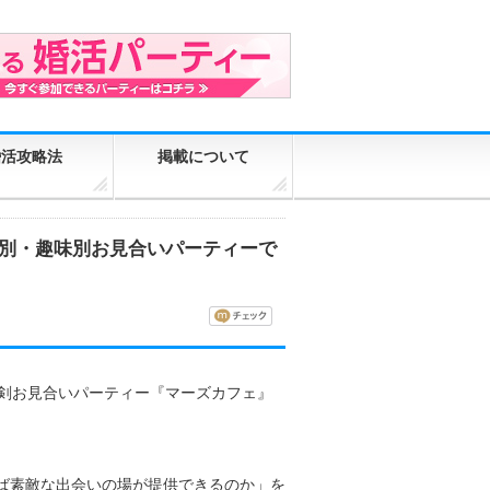
婚活攻略法
掲載について
齢別・趣味別お見合いパーティーで
の真剣お見合いパーティー『マーズカフェ』
ば素敵な出会いの場が提供できるのか」を