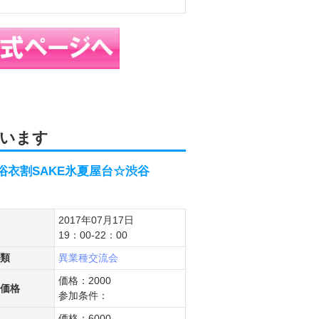
います
017☆浴衣割SAKE氷夏屋台☆渋谷
2017年07月17日
19：00-22：00
類
異業種交流会
価格：2000
価格
参加条件：
価格：6000