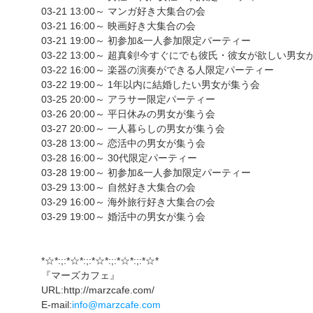
03-21 13:00～ マンガ好き大集合の会
03-21 16:00～ 映画好き大集合の会
03-21 19:00～ 初参加&一人参加限定パーティー
03-22 13:00～ 超真剣!今すぐにでも彼氏・彼女が欲しい男
03-22 16:00～ 楽器の演奏ができる人限定パーティー
03-22 19:00～ 1年以内に結婚したい男女が集う会
03-25 20:00～ アラサー限定パーティー
03-26 20:00～ 平日休みの男女が集う会
03-27 20:00～ 一人暮らしの男女が集う会
03-28 13:00～ 恋活中の男女が集う会
03-28 16:00～ 30代限定パーティー
03-28 19:00～ 初参加&一人参加限定パーティー
03-29 13:00～ 自然好き大集合の会
03-29 16:00～ 海外旅行好き大集合の会
03-29 19:00～ 婚活中の男女が集う会
*☆*:;:*☆*:;:*☆*:;:*☆*:;:*☆*
『マーズカフェ』
URL:http://marzcafe.com/
E-mail:
info@marzcafe.com