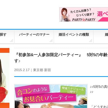
探す
パーティーのマナー
婚活イベントの種類
『初参加&一人参加限定パーティー』 5対5の年
す♪
2015.2.17｜
東京都
新宿
♪♪5対5
♪♪
「どうすれ