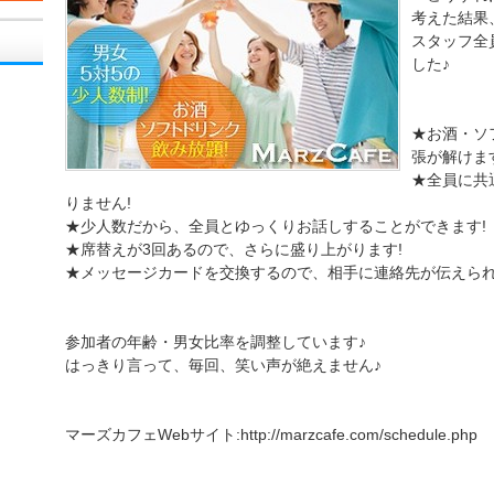
考えた結果
スタッフ全
した♪
★お酒・ソ
張が解けま
★全員に共
りません!
★少人数だから、全員とゆっくりお話しすることができます!
★席替えが3回あるので、さらに盛り上がります!
★メッセージカードを交換するので、相手に連絡先が伝えられ
参加者の年齢・男女比率を調整しています♪
はっきり言って、毎回、笑い声が絶えません♪
マーズカフェWebサイト:http://marzcafe.com/schedule.php