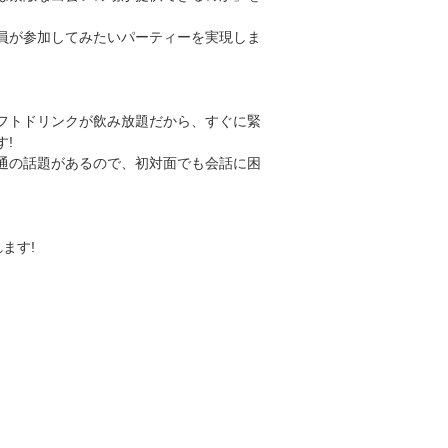
、
員が参加してみたいパーティーを実現しま
フトドリンクが飲み放題だから、すぐに緊
す!
通の話題があるので、初対面でも会話に困
ます!