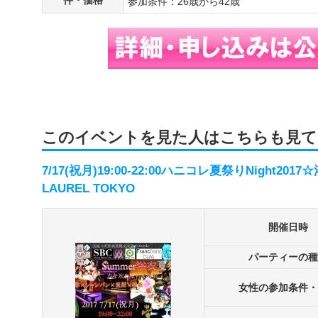
件・価格
参加条件：26歳から42歳
このイベントを見た人はこちらも見て
7/17(祝月)19:00-22:00ハニコレ夏祭りNight2
LAUREL TOKYO
開催日時
パーティーの種
女性の参加条件・