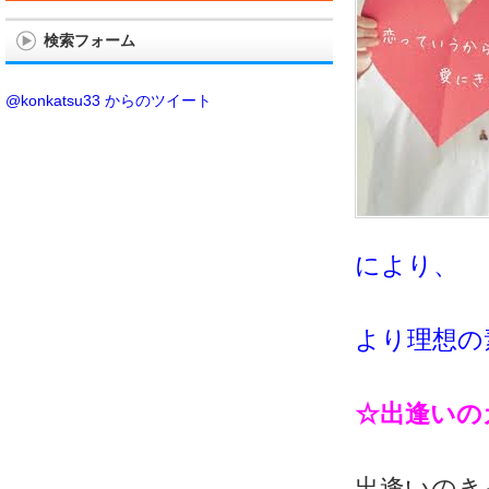
検索フォーム
@konkatsu33 からのツイート
により、
より理想の
☆出逢いの
出逢いのき