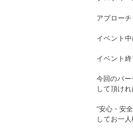
アプローチ
イベント中
イベント終
今回のパー
して頂けれ
”安心・安
してお一人