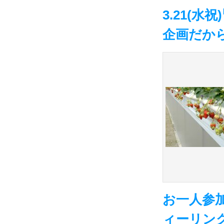
3.21(
企画だか
お一人参加
ィーリングコ