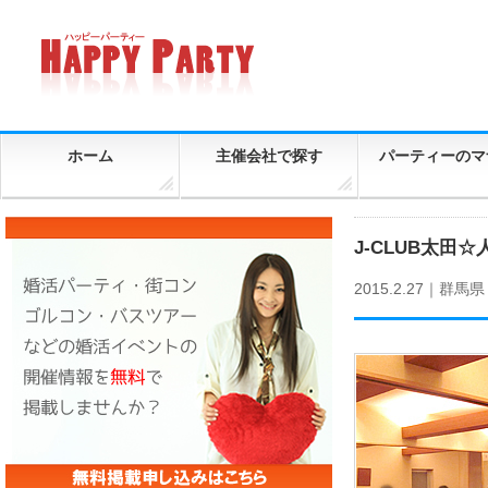
ホーム
主催会社で探す
パーティーのマ
J-CLUB太
2015.2.27｜
群馬県