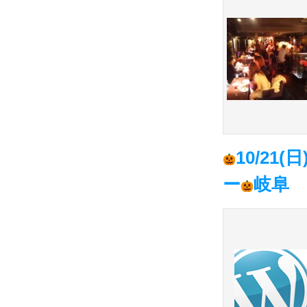
10/2
ー
岐阜