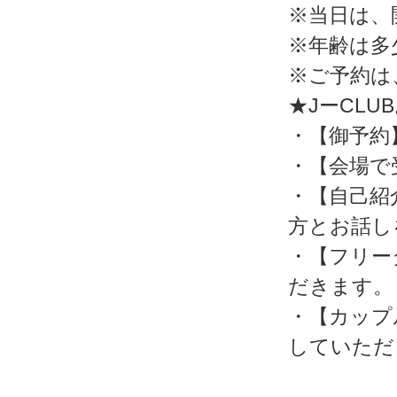
※当日は、
※年齢は多
※ご予約は
★JーCL
・【御予約
・【会場で
・【自己紹
方とお話し
・【フリー
だきます。
・【カップ
していただ