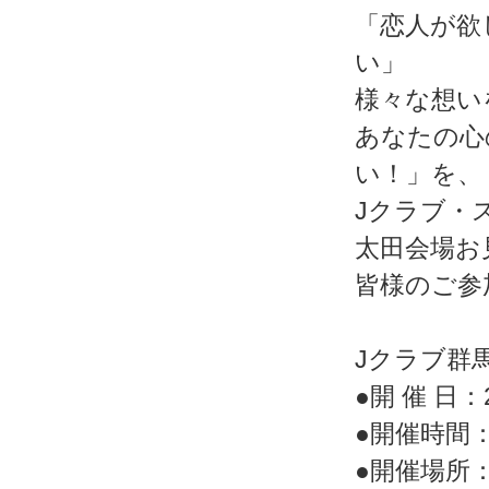
「恋人が欲
い」
様々な想い
あなたの心
い！」を、
Jクラブ・
太田会場お
皆様のご参
Jクラブ群
●開 催 日：20
●開催時間：
●開催場所