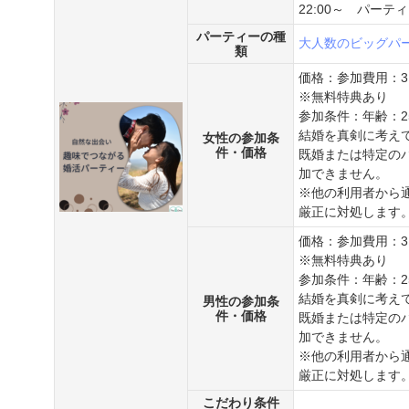
22:00～ パーテ
パーティーの種
大人数のビッグパ
類
価格：参加費用：3
※無料特典あり
参加条件：年齢：2
結婚を真剣に考え
女性の参加条
件・価格
既婚または特定の
加できません。
※他の利用者から
厳正に対処します
価格：参加費用：3
※無料特典あり
参加条件：年齢：2
結婚を真剣に考え
男性の参加条
件・価格
既婚または特定の
加できません。
※他の利用者から
厳正に対処します
こだわり条件