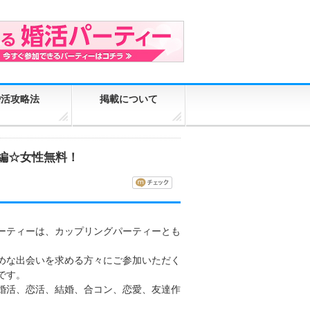
婚活攻略法
掲載について
ー編☆女性無料！
ーティーは、カップリングパーティーとも
めな出会いを求める方々にご参加いただく
です。
婚活、恋活、結婚、合コン、恋愛、友達作