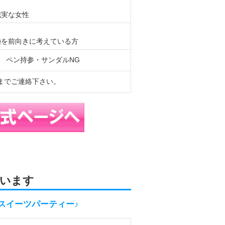
誠実な女性
婚を前向きに考えている方
) ペン持参・サンダルNG
97までご連絡下さい。
います
ガスイーツパーティー♪