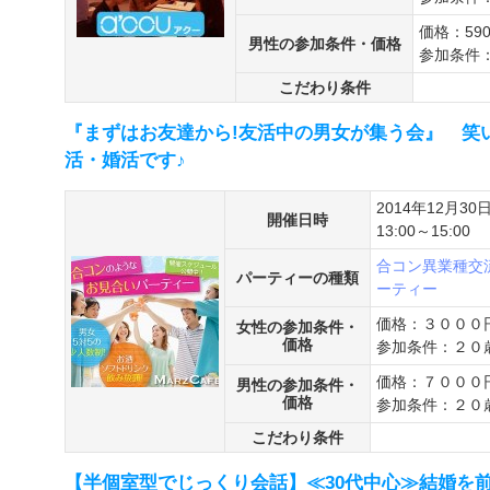
価格：59
男性の参加条件・価格
参加条件：
こだわり条件
『まずはお友達から!友活中の男女が集う会』 笑
活・婚活です♪
2014年12月30
開催日時
13:00～15:00
合コン
異業種交
パーティーの種類
ーティー
価格：３０００
女性の参加条件・
価格
参加条件：２０
価格：７０００
男性の参加条件・
価格
参加条件：２０
こだわり条件
【半個室型でじっくり会話】≪30代中心≫結婚を