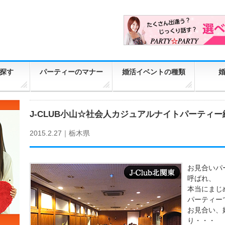
探す
パーティーのマナー
婚活イベントの種類
J-CLUB小山☆社会人カジュアルナイトパーティ
2015.2.27｜
栃木県
お見合いパ
呼ばれ、
本当にまじ
パーティー
お見合い、
り・・・