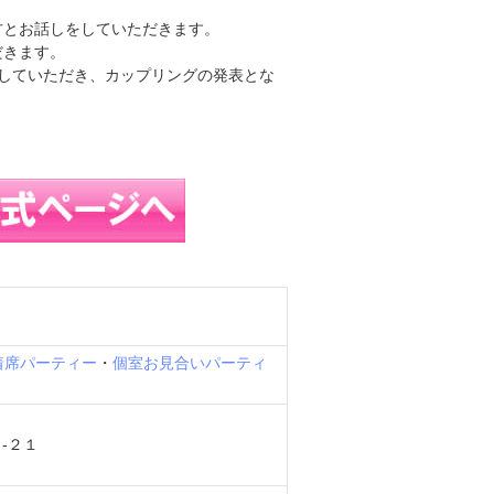
方とお話しをしていただきます。
だきます。
していただき、カップリングの発表とな
着席パーティー
・
個室お見合いパーティ
-２１