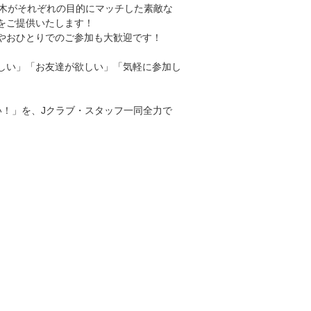
B栃木がそれぞれの目的にマッチした素敵な
をご提供いたします！
やおひとりでのご参加も大歓迎です！
しい」「お友達が欲しい」「気軽に参加し
！」を、Jクラブ・スタッフ一同全力で