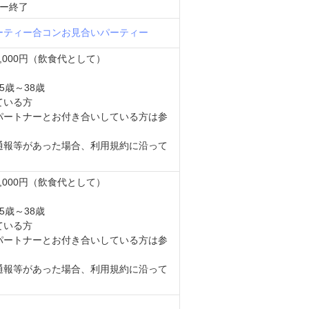
ィー終了
ーティー
合コン
お見合いパーティー
,000円（飲食代として）
5歳～38歳
ている方
パートナーとお付き合いしている方は参
通報等があった場合、利用規約に沿って
。
,000円（飲食代として）
5歳～38歳
ている方
パートナーとお付き合いしている方は参
通報等があった場合、利用規約に沿って
。