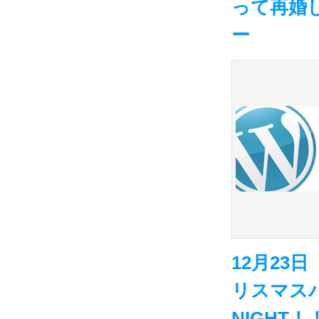
って再婚
ー
12月23
リスマスパ
NIGHT！