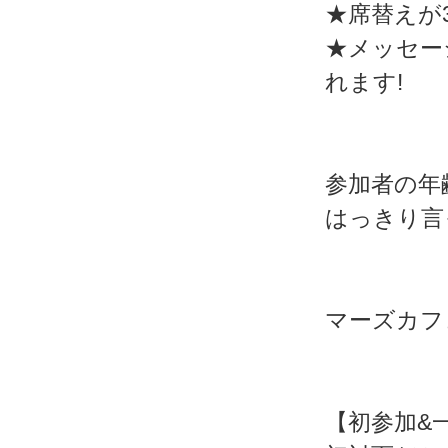
★席替えが
★メッセー
れます!
参加者の年
はっきり言
マーズカフェWe
【初参加&