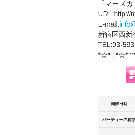
『マーズカ
URL:http://
E-mail:
info
新宿区西新宿
TEL:03-593
*☆*:;:*☆*:;
開催日時
パーティーの種