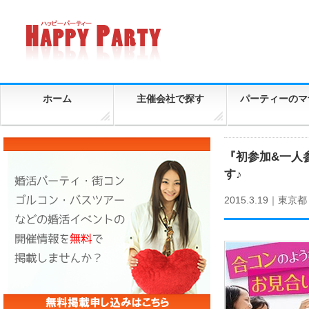
ホーム
主催会社で探す
パーティーのマ
『初参加&一人
す♪
2015.3.19｜
東京都