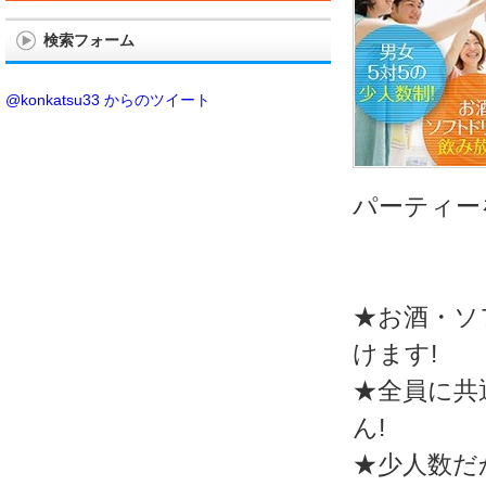
検索フォーム
@konkatsu33 からのツイート
パーティー
★お酒・ソ
けます!
★全員に共
ん!
★少人数だ