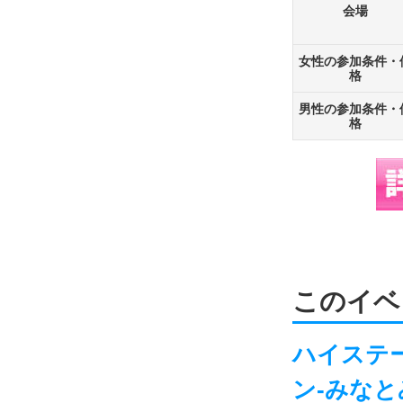
会場
女性の参加条件・
格
男性の参加条件・
格
このイベ
ハイステ
ン-みなとみ