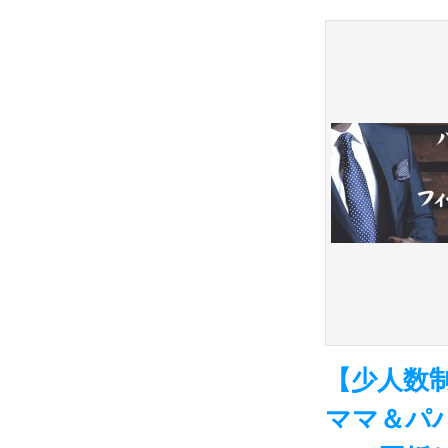
【少人数制
ママ＆パ