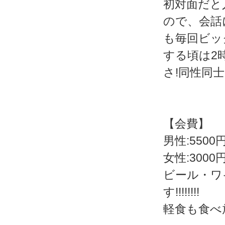
初対面だと
ので、会話
も毎回ビッ
する頃は2
さ!同性同
【会費】
男性:5500
女性:3000
ビール・ワ
す!!!!!!!!
軽食も食べ放