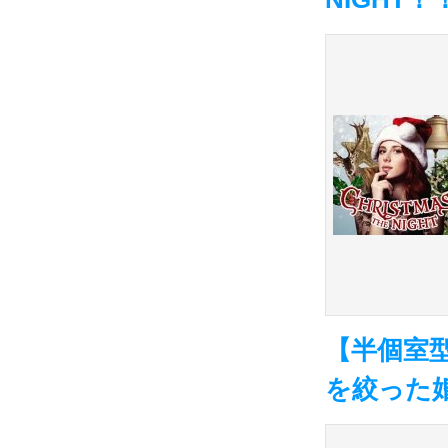
【半個室
を絞った