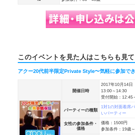
このイベントを見た人はこちらも見て
アクー20代前半限定Private Style〜気軽に参加
2017年10月14日
開催日時
13:00～14:30
受付開始：12:45
1対1の対面着席
パーティーの種類
いパーティー
価格：1500円
女性の参加条件・
価格
参加条件：19歳～