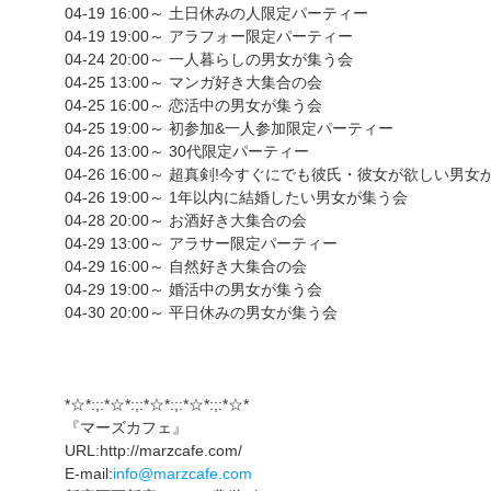
04-19 16:00～ 土日休みの人限定パーティー
04-19 19:00～ アラフォー限定パーティー
04-24 20:00～ 一人暮らしの男女が集う会
04-25 13:00～ マンガ好き大集合の会
04-25 16:00～ 恋活中の男女が集う会
04-25 19:00～ 初参加&一人参加限定パーティー
04-26 13:00～ 30代限定パーティー
04-26 16:00～ 超真剣!今すぐにでも彼氏・彼女が欲しい男
04-26 19:00～ 1年以内に結婚したい男女が集う会
04-28 20:00～ お酒好き大集合の会
04-29 13:00～ アラサー限定パーティー
04-29 16:00～ 自然好き大集合の会
04-29 19:00～ 婚活中の男女が集う会
04-30 20:00～ 平日休みの男女が集う会
*☆*:;:*☆*:;:*☆*:;:*☆*:;:*☆*
『マーズカフェ』
URL:http://marzcafe.com/
E-mail:
info@marzcafe.com