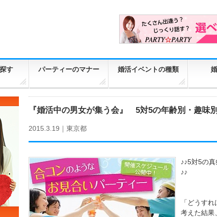
探す
パーティーのマナー
婚活イベントの種類
『婚活中の男女が集う会』 5対5の年齢別・趣味
2015.3.19｜
東京都
♪♪5対5
♪♪
「どうすれ
考えた結果