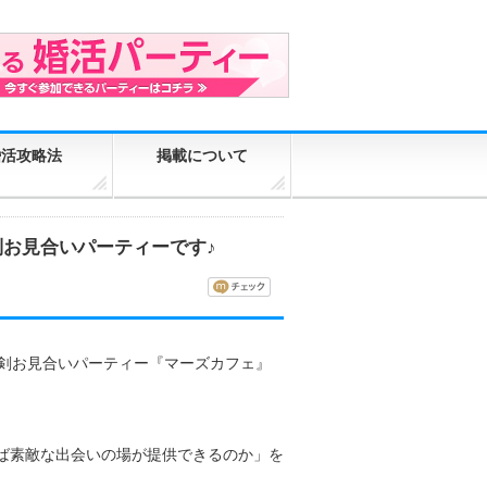
婚活攻略法
掲載について
別お見合いパーティーです♪
の真剣お見合いパーティー『マーズカフェ』
ば素敵な出会いの場が提供できるのか」を
、