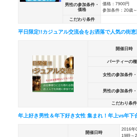
価格：7900円
男性の参加条件・
価格
参加条件：20歳～
こだわり条件
平日限定!!カジュアル交流会をお洒落で人気の街恵
開催日時
パーティーの種
女性の参加条件・
男性の参加条件・
こだわり条件
年上好き男性＆年下好き女性 集まれ！年上vs年下
2016年
開催日時
19時～