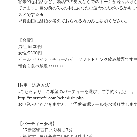
将来的なお話など、婚活中の男女ならでのトークが繰り広げ
てきます。目の前の5人の中にあなたの運命の人がいるかもし
スメです☆★
※真面目に結婚を考えておられる方のみご参加ください。
【会費】
男性:5500円
女性:5500円
ビール・ワイン・チューハイ・ソフトドリンク飲み放題です!!!!!!
軽食も食べ放題♪♪♪♪♪♪♪
[お申し込み方法]
↓こちらより、ご希望のパーティーを選び、ご予約ください。
http://marzcafe.com/schedule.php
お申込みいただきますと、ご予約確認メールをお送り致しま
【パーティー会場】
・JR新宿駅西口より徒歩7分
・都営大江戸線新宿西口駅より徒歩4分