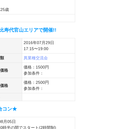
25歳
比寿代官山エリアで開催!!
2016年07月29日
17:15〜19:00
類
異業種交流会
価格：1500円
価格
参加条件：
価格：2500円
価格
参加条件：
合コン★
08月05日
20時半の間でスタート(2時間制)