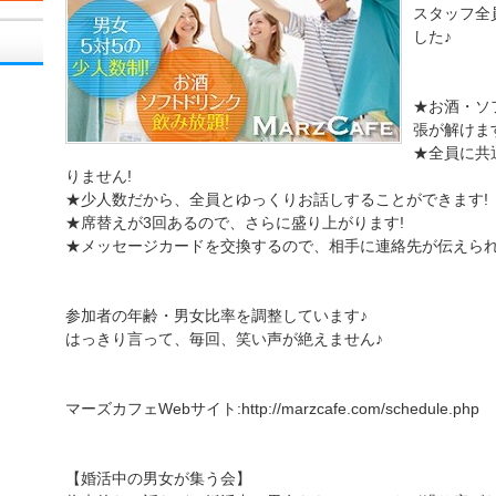
スタッフ全
した♪
★お酒・ソ
張が解けま
★全員に共
りません!
★少人数だから、全員とゆっくりお話しすることができます!
★席替えが3回あるので、さらに盛り上がります!
★メッセージカードを交換するので、相手に連絡先が伝えられ
参加者の年齢・男女比率を調整しています♪
はっきり言って、毎回、笑い声が絶えません♪
マーズカフェWebサイト:http://marzcafe.com/schedule.php
【婚活中の男女が集う会】