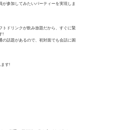
員が参加してみたいパーティーを実現しま
フトドリンクが飲み放題だから、すぐに緊
す!
通の話題があるので、初対面でも会話に困
ます!