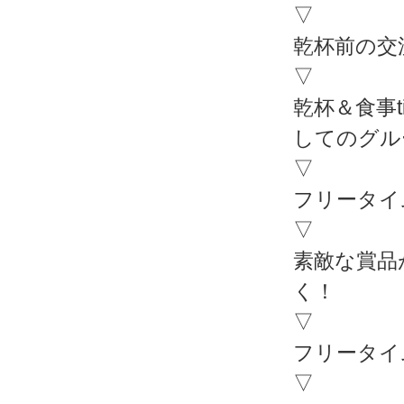
▽
乾杯前の交
▽
乾杯＆食事
してのグル
▽
フリータイ
▽
素敵な賞品
く！
▽
フリータイム 
▽