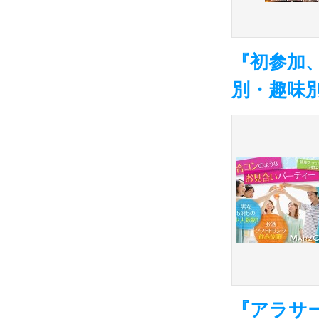
『初参加
別・趣味
『アラサ