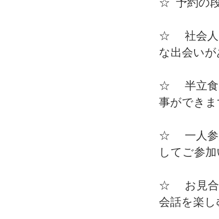
☆ 予約の
☆ 社会人
な出会いが
☆ 半立食
事ができま
☆ 一人参
してご参加
☆ お見合
会話を楽し