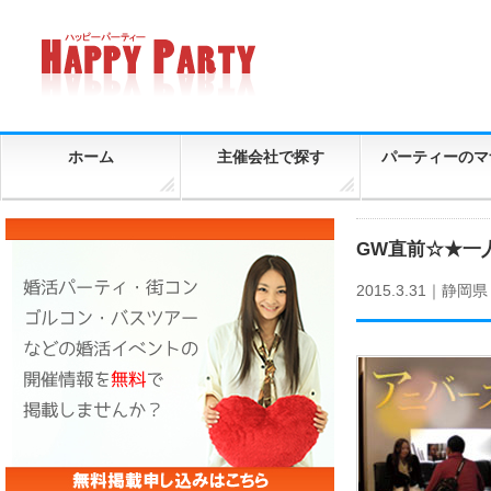
ホーム
主催会社で探す
パーティーのマ
GW直前☆★一人参
2015.3.31｜
静岡県