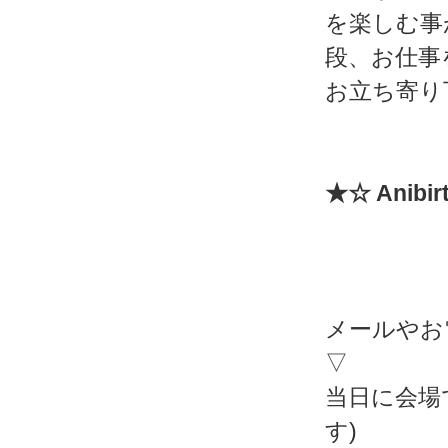
を楽しむ事
段、お仕事
お立ち寄り
★☆ Anibi
メールやお
▽
当日に会場
す)