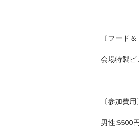
〔フード＆
会場特製ビ
〔参加費用
男性:550