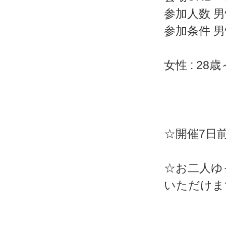
参加人数 男性
参加条件 男
女性 : 2
☆開催7日
☆お二人ゆ
いただけま