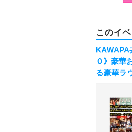
このイベ
KAWAPA
０》豪華
る豪華ラ