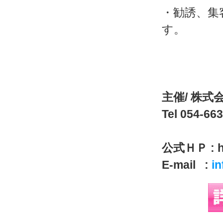
・勧誘、集
す。
主催/ 株
Tel 054-66
公式ＨＰ : htt
E-mail :
in