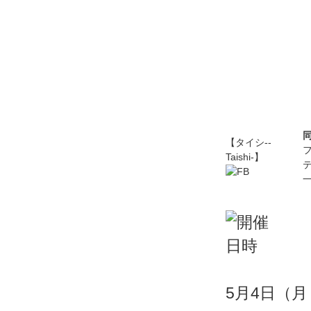
【タイシ--
Taishi-】
5月4日（