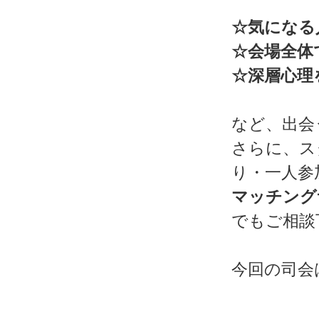
☆気になる
☆会場全体
☆深層心理
など、出会
さらに、ス
り・一人参
マッチング
でもご相談
今回の司会