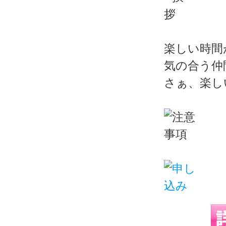
楽しい時間
気の合う仲
さぁ、楽し