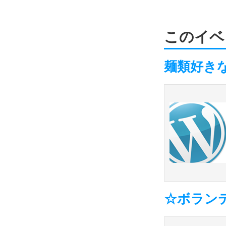
このイベ
麺類好き
☆ボラン