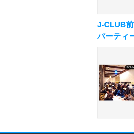
J-CLU
パーティ