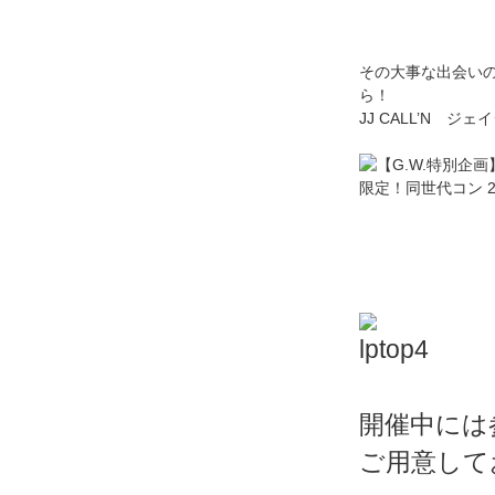
その大事な出会い
ら！
JJ CALL’N ジ
開催中には
ご用意して