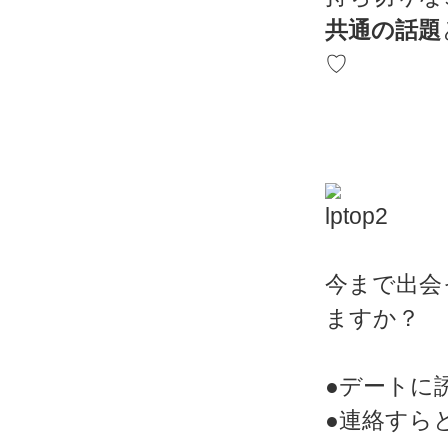
共通の話題
♡
今まで出会
ますか？
●デートに
●連絡すら