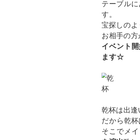
テーブルに
す。
宝探しのよ
お相手の方
イベント開
ます☆
乾杯は出逢
だから乾杯
そこでメイ