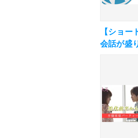
【ショー
会話が盛