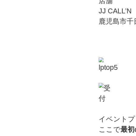
JJ CAL
鹿児島市千日
イベントプ
ここで
最初