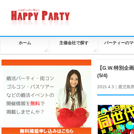
ホーム
主催会社で探す
パーティーのマ
【G.W.特別企
(5/4)
2015.4.3｜
鹿児島