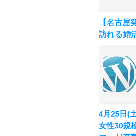
【名古屋
訪れる婚
4月25日(土
女性30規