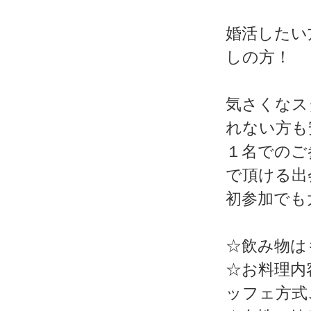
婚活したい
しの方！
気さくなス
れない方も
１名でのご
で頂ける出
初参加でも
☆飲み物は
☆お料理内
ッフェ方式