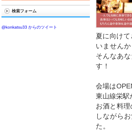
検索フォーム
@konkatsu33 からのツイート
夏に向けて
いませんか
そんなあな
す！
会場はOP
東山線栄駅から
お酒と料理
しながらお
た。