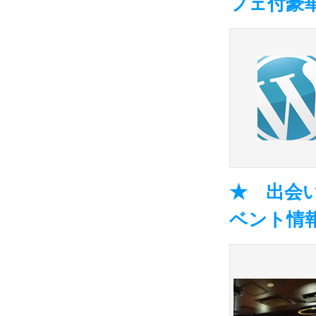
フェ付豪
★ 出会い
ベント情報