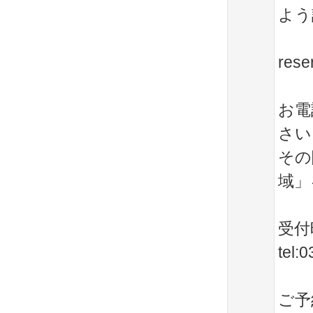
よう
rese
お電
さい
その
域」
受付時
tel:
ご予