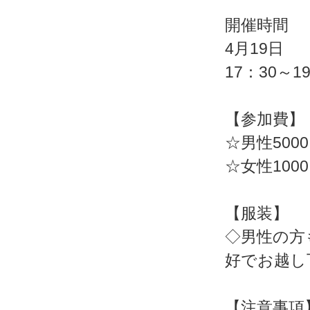
開催時間
4月19日
17：30～1
【参加費】
☆男性500
☆女性100
【服装】
◇男性の方
好でお越し
【注意事項