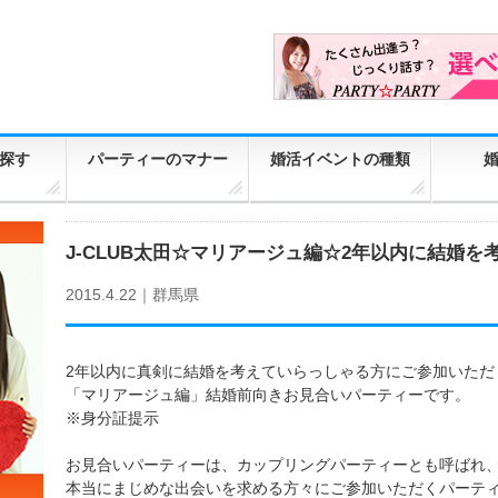
探す
パーティーのマナー
婚活イベントの種類
J-CLUB太田☆マリアージュ編☆2年以内に結婚を
2015.4.22｜
群馬県
2年以内に真剣に結婚を考えていらっしゃる方にご参加いただ
「マリアージュ編」結婚前向きお見合いパーティーです。
※身分証提示
お見合いパーティーは、カップリングパーティーとも呼ばれ
本当にまじめな出会いを求める方々にご参加いただくパーテ