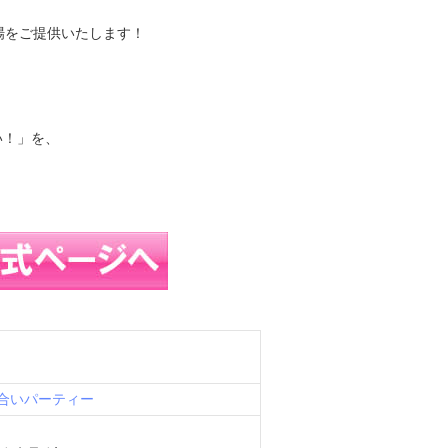
・
場をご提供いたします！
い！」を、
合いパーティー