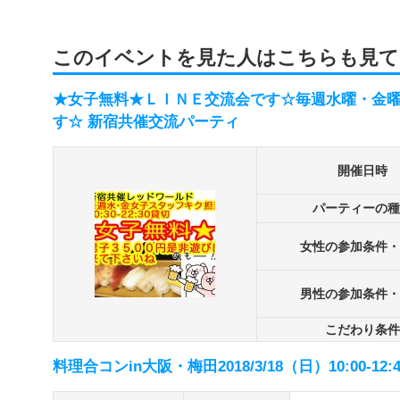
このイベントを見た人はこちらも見て
★女子無料★ＬＩＮＥ交流会です☆毎週水曜・金曜
す☆ 新宿共催交流パーティ
開催日時
パーティーの種
女性の参加条件・
男性の参加条件・
こだわり条件
料理合コンin大阪・梅田2018/3/18（日）10:00-12:4