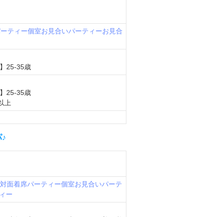
パーティー
個室お見合いパーティー
お見合
25-35歳
25-35歳
以上
♪
の対面着席パーティー
個室お見合いパーテ
ィー