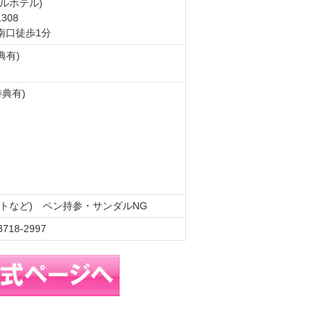
ルホテル)
308
南口徒歩1分
典有)
典有)
トなど) ペン持参・サンダルNG
18-2997