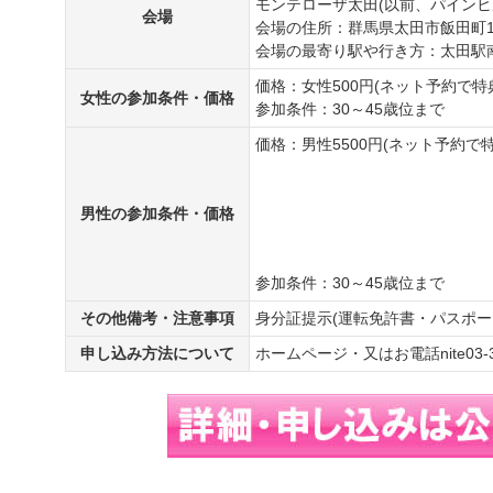
モンテローザ太田(以前、パインヒ
会場
会場の住所：群馬県太田市飯田町1
会場の最寄り駅や行き方：太田駅
価格：女性500円(ネット予約で特
女性の参加条件・価格
参加条件：30～45歳位まで
価格：男性5500円(ネット予約で特
男性の参加条件・価格
参加条件：30～45歳位まで
その他備考・注意事項
身分証提示(運転免許書・パスポー
申し込み方法について
ホームページ・又はお電話nite03-37