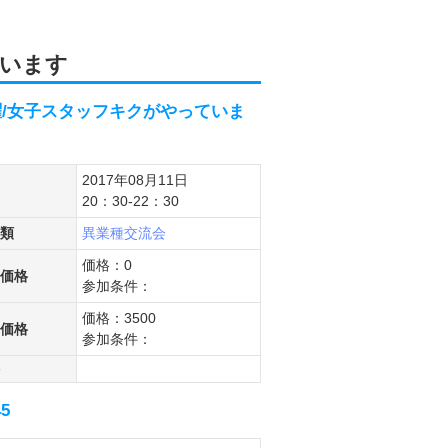
います
/女子スタッフキクがやっていま
2017年08月11日
20：30-22：30
類
異業種交流会
価格：0
価格
参加条件：
価格：3500
価格
参加条件：
5