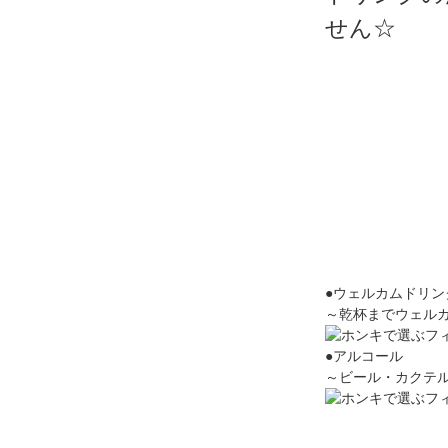
せん☆
●ウェルカムドリン
～乾杯までウェル
●アルコール
～ビール・カクテ