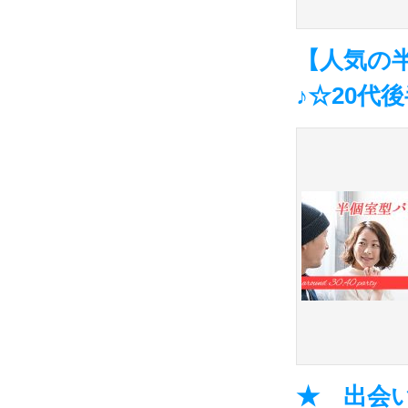
【人気の
♪☆20代
★ 出会い