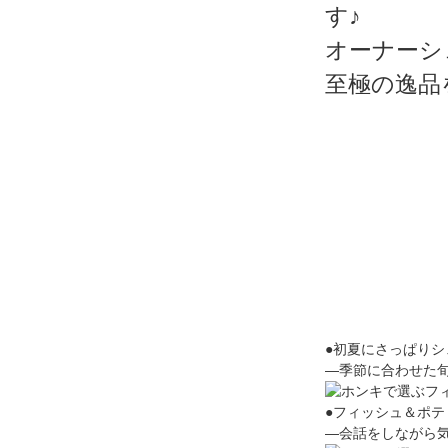
す♪
オーナーシ
至極の逸品
●初夏にさっぱりシ
―季節に合わせた
●フィッシュ＆ポテ
―会話をしながら