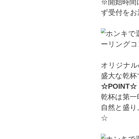
※開始時間
ず受付をお
オリジナル
盛大な乾杯
☆POINT☆
乾杯は第一
自然と盛り
☆