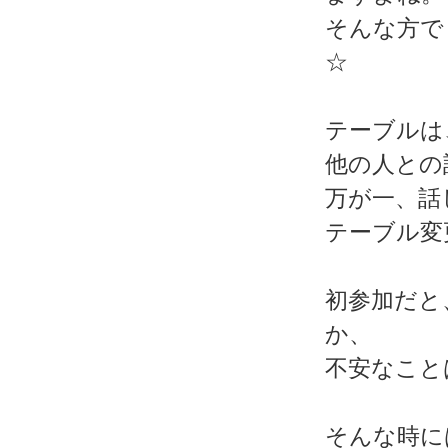
そんな方で
☆
テーブルは
他の人との
万が一、話
テーブル変
初参加だと
か、
不安なこと
そんな時に