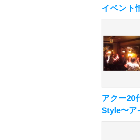
イベント情
アクー20
Style