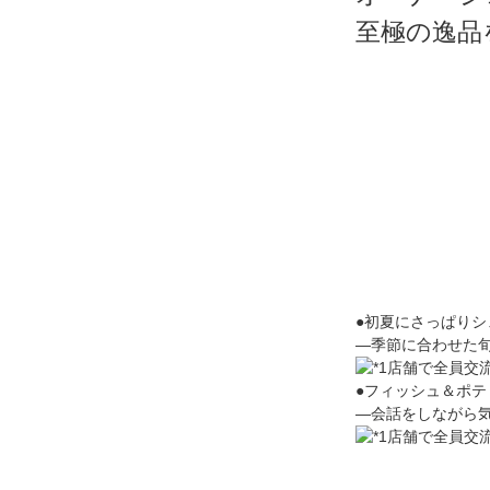
至極の逸品
●初夏にさっぱりシ
―季節に合わせた
●フィッシュ＆ポテ
―会話をしながら