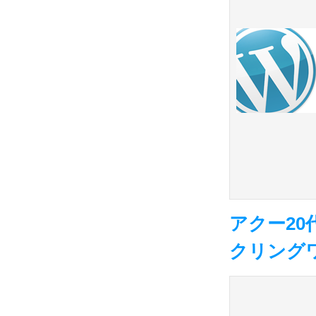
アクー20
クリング