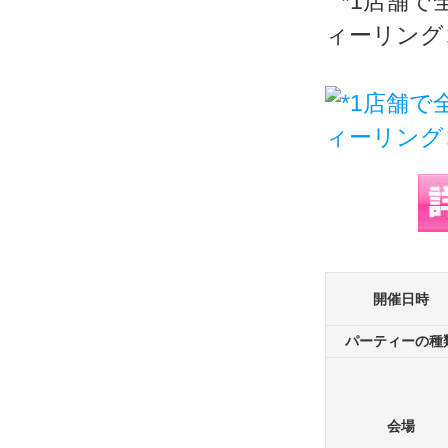
開催日時
パーティーの種
会場