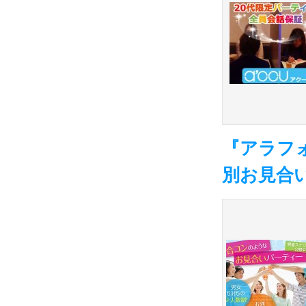
『アラフ
別お見合