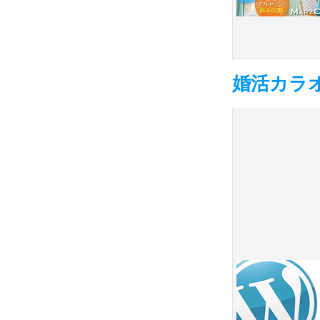
婚活カラオ