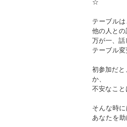
☆
テーブルは
他の人との
万が一、話
テーブル変
初参加だと
か、
不安なこと
そんな時に
あなたを助