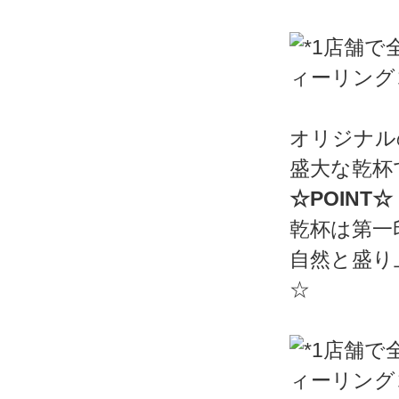
オリジナル
盛大な乾杯
☆POINT☆
乾杯は第一
自然と盛り
☆