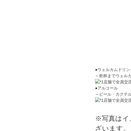
●ウェルカムドリン
～乾杯までウェル
●アルコール
～ビール・カクテ
※写真はイ
ざいます。