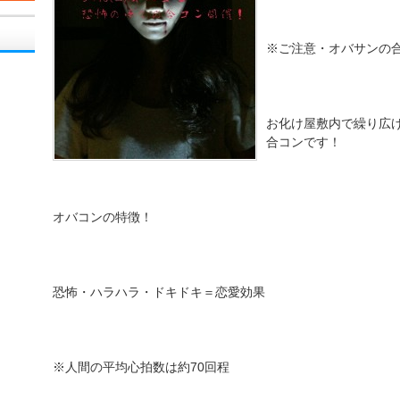
※ご注意・オバサンの合
お化け屋敷内で繰り広
合コンです！
オバコンの特徴！
恐怖・ハラハラ・ドキドキ＝恋愛効果
※人間の平均心拍数は約70回程