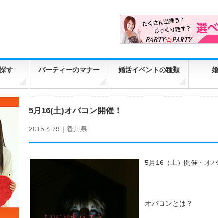
探す
パーティーのマナー
婚活イベントの種類
5月16(土)オバコン開催！
2015.4.29｜
香川県
5月16（土）開催・オ
オバコンとは？