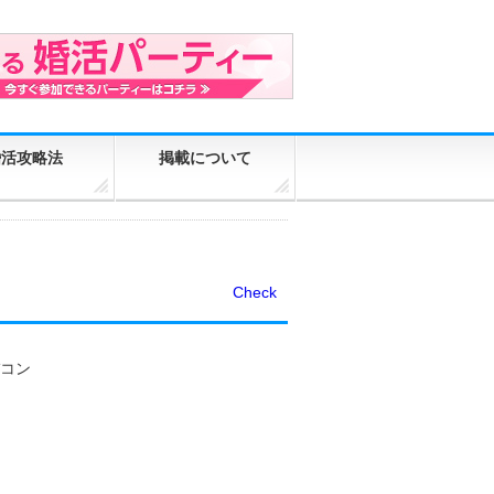
婚活攻略法
掲載について
Check
バコン