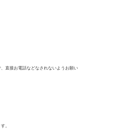
で、直接お電話などなされないようお願い
ます。