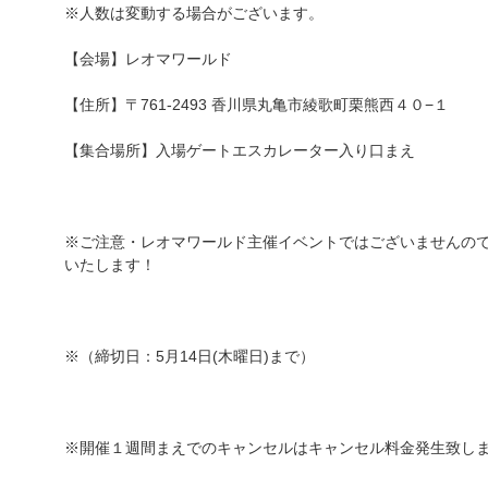
※人数は変動する場合がございます。
【会場】レオマワールド
【住所】〒761-2493 香川県丸亀市綾歌町栗熊西４０−１
【集合場所】入場ゲートエスカレーター入り口まえ
※ご注意・レオマワールド主催イベントではございませんの
いたします！
※（締切日：5月14日(木曜日)まで）
※開催１週間まえでのキャンセルはキャンセル料金発生致し