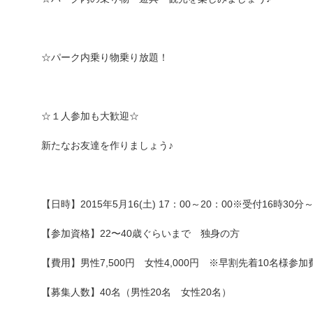
☆パーク内乗り物乗り放題！
☆１人参加も大歓迎☆
新たなお友達を作りましょう♪
【日時】2015年5月16(土) 17：00～20：00※受付16時30分
【参加資格】22〜40歳ぐらいまで 独身の方
【費用】男性7,500円 女性4,000円 ※早割先着10名様参加費
【募集人数】40名（男性20名 女性20名）