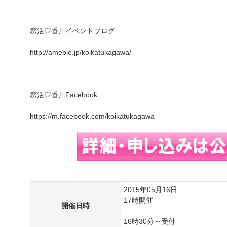
恋活♡香川イベントブログ
http://ameblo.jp/koikatukagawa/
恋活♡香川Facebook
https://m.facebook.com/koikatukagawa
2015年05月16日
17時開催
開催日時
16時30分～受付