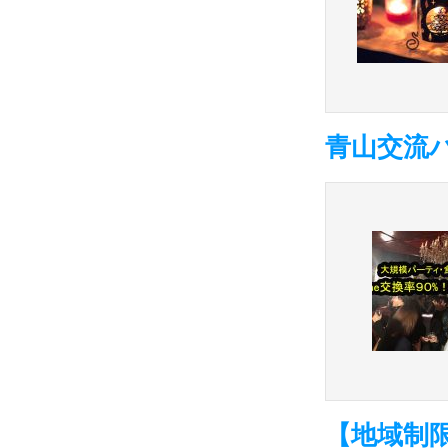
青山交流パー
【地域制限