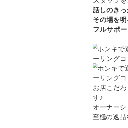
スタッフを
話しのきっ
その場を明
フルサポー
お店こだわ
す♪
オーナーシ
至極の逸品