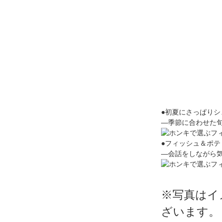
●初夏にさっぱりシ
―季節に合わせた
●フィッシュ＆ポテ
―会話をしながら
※写真はイ
ざいます。