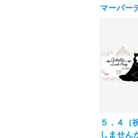
マーパー
５．４（
しません