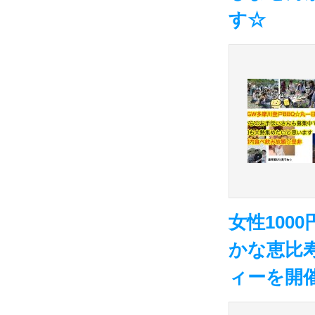
す☆
女性100
かな恵比
ィーを開