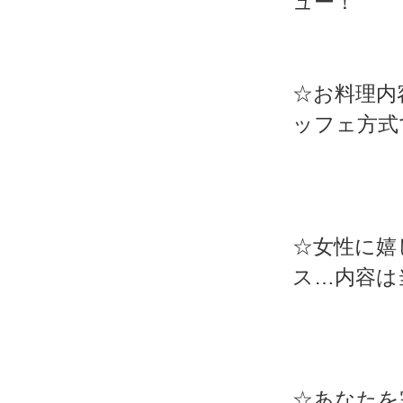
ュー！
☆お料理内
ッフェ方式
☆女性に嬉
ス…内容は
☆あなたを