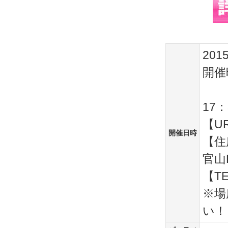
201
開催
17：
【URL
開催日時
【住
官山
【TE
※場
い！