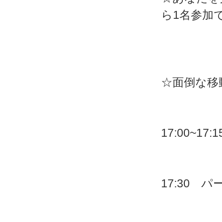
ら1名参加
☆面倒な移
17:00~1
17:30