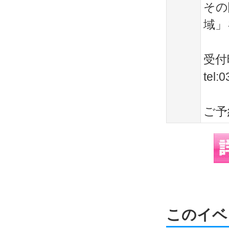
その
域」
受付時
tel:
ご予
このイベ