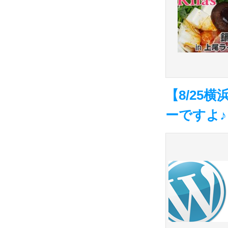
【8/25
ーですよ♪