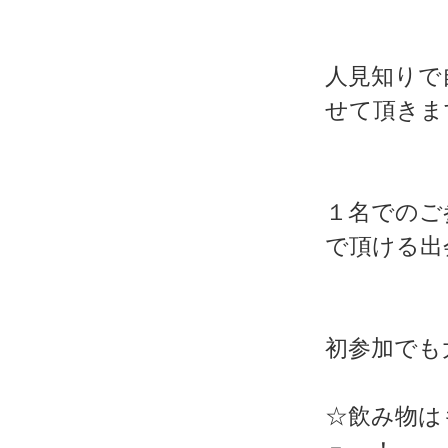
人見知りで
せて頂きま
１名でのご
で頂ける出
初参加でも
☆飲み物は