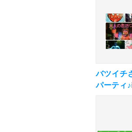
バツイチ
パーティ♪i