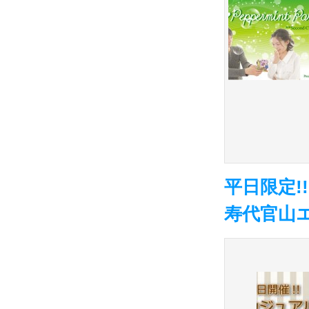
平日限定
寿代官山エ