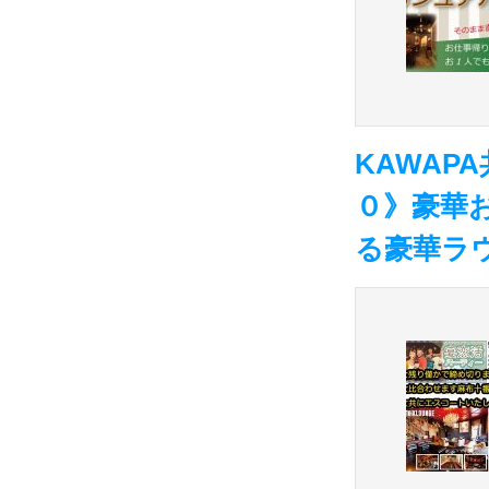
KAWAPA
０》豪華
る豪華ラ