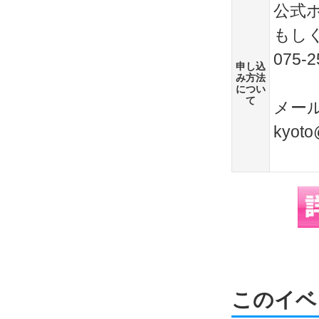
公式
もし
075-2
申し込
み方法
につい
て
メー
kyoto
このイベ