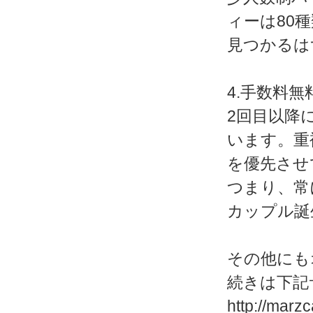
ィーは80
見つかるは
4.手数料
2回目以降
います。重
を優先させ
つまり、常
カップル誕
その他にも
続きは下記
http://marz