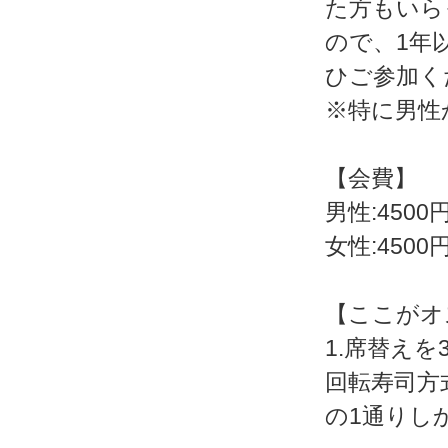
た方もいら
ので、1年
ひご参加く
※特に男性
【会費】
男性:4500
女性:4500
【ここがオ
1.席替え
回転寿司方
の1通りし