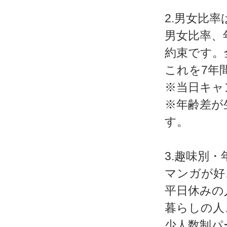
2.男女比率
男女比率、
約束です。
これを7年
※当日キャ
※年齢差が
す。
3.趣味別
マンガが好
平日休みの
暮らしの人
少人数制パ