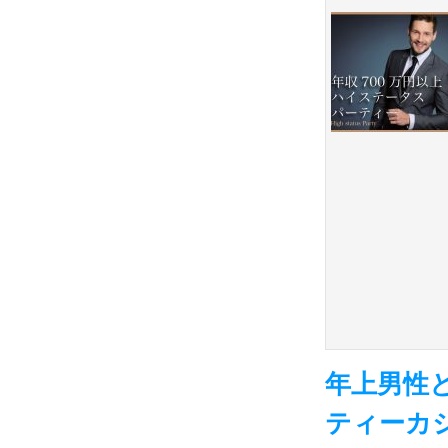
年上男性
ティーカ