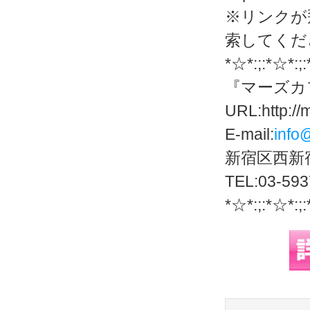
※リンクが
索してくだ
*☆*:;:*☆*:;
『マーズカ
URL:http://
E-mail:
info
新宿区西新宿
TEL:03-593
*☆*:;:*☆*:;