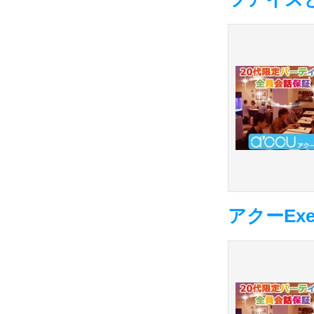
アクーExe