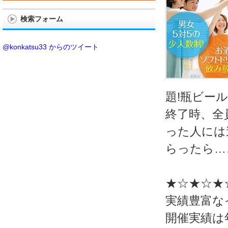
検索フォーム
@konkatsu33 からのツイート
題!瓶ビー
終了時、全
った人には
らったら…
★☆★☆★
実績豊富な
開催実績は年