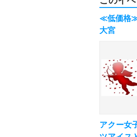
このイベ
≪低価格
大宮
アクー女
ツアイス