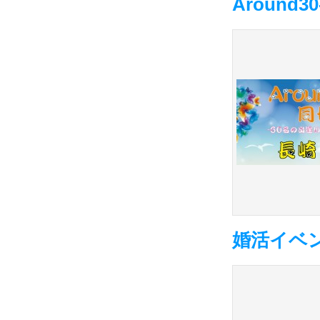
Around30
婚活イベ