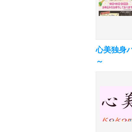
心美独身
～