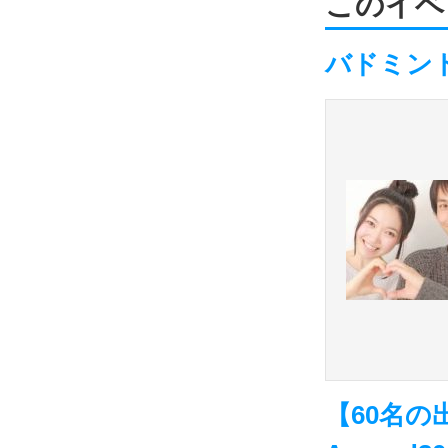
このイベ
バドミン
【60名