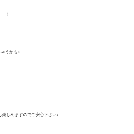
う！！
ゃうかも♪
も楽しめますのでご安心下さい♪