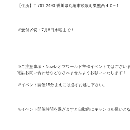
【住所】〒761-2493 香川県丸亀市綾歌町栗熊西４０−１
※受付〆切・7月8日水曜まで！
※ご注意事項・Newレオマワールド主催イベントではござい
電話お問い合わせなどなされませんようお願いいたします！
※イベント開催15分まえには必ずお越し下さい。
※イベント開催時間を過ぎますと自動的にキャンセル扱いと