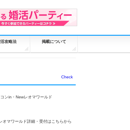
婚活攻略法
掲載について
Check
)友コンin・Newレオマワールド
wレオマワールド詳細・受付はこちらから