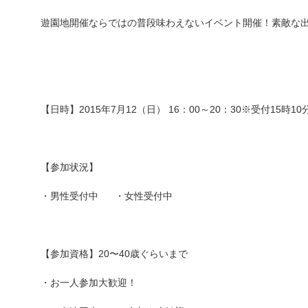
遊園地開催ならではの普段味わえないイベント開催！素敵な
【日時】2015年7月12（日） 16：00～20：30※受付15時10
【参加状況】
・男性受付中 ・女性受付中
【参加資格】20〜40歳ぐらいまで
・お一人参加大歓迎！