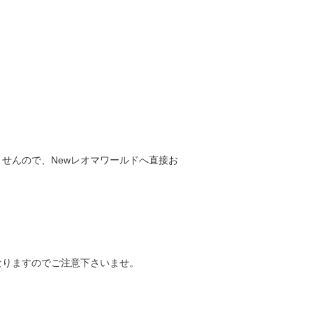
ませんので、Newレオマワールドへ直接お
なりますのでご注意下さいませ。