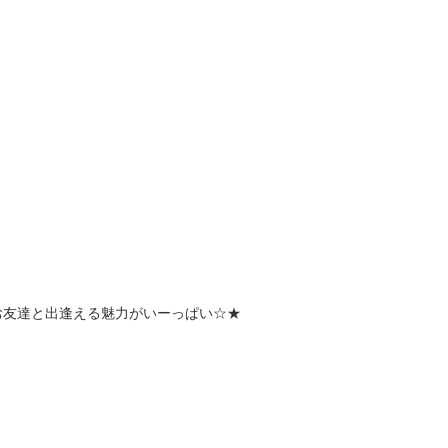
お友達と出逢える魅力がいーっぱい☆★