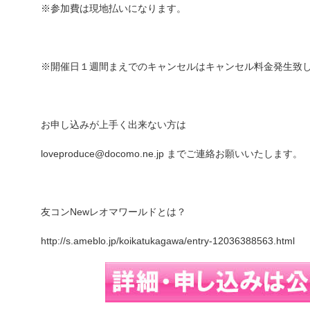
※参加費は現地払いになります。
※開催日１週間まえでのキャンセルはキャンセル料金発生致
お申し込みが上手く出来ない方は
loveproduce@docomo.ne.jp までご連絡お願いいたします。
友コンNewレオマワールドとは？
http://s.ameblo.jp/koikatukagawa/entry-12036388563.html