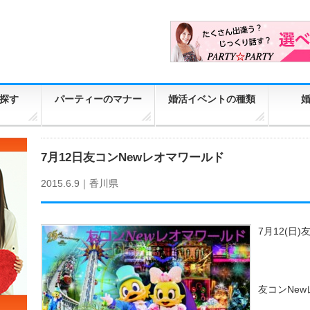
探す
パーティーのマナー
婚活イベントの種類
7月12日友コンNewレオマワールド
2015.6.9｜
香川県
7月12(日
友コンNe