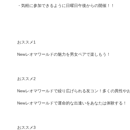
・気軽に参加できるように日曜日午後からの開催！！
おススメ1
Newレオマワールドの魅力を男女ペアで楽しもう！
おススメ2
Newレオマワールドで繰り広げられる友コン！多くの異性や
Newレオマワールドで運命的な出逢いをあなたは体験する！
おススメ3