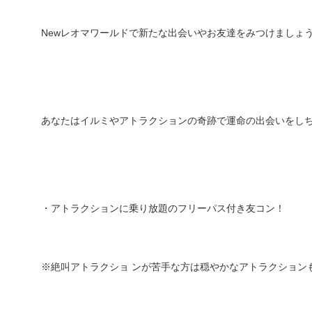
Newレオマワールドで新たな出会いやお友達をみつけましょ
あなたはイルミやアトラクションの奇跡で運命の出会いをしち
・アトラクションに乗り放題のフリーパス付き友コン！
※絶叫アトラクショ ンが苦手な方は穏やかなアトラクション