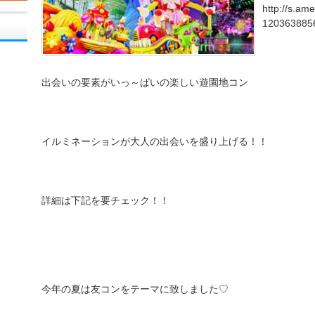
http://s.am
1203638856
出会いの要素がいっ～ぱいの楽しい遊園地コン
イルミネーションが大人の出会いを盛り上げる！！
詳細は下記を要チェック！！
今年の夏は友コンをテーマに致しました♡