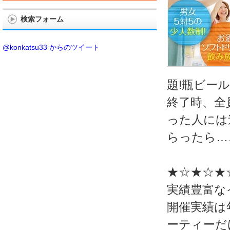
検索フォーム
@konkatsu33 からのツイート
題!瓶ビー
終了時、全
った人には
らったら…
★☆★☆★
実績豊富な
開催実績は年
ーティーだ