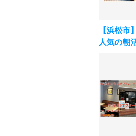
【浜松市】
人気の朝