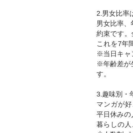
2.男女比率
男女比率、
約束です。
これを7年
※当日キャ
※年齢差が
す。
3.趣味別
マンガが好
平日休みの
暮らしの人