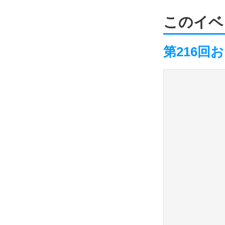
このイベ
第216回