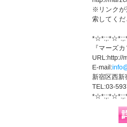
※リンクが
索してくだ
*☆*:;:*☆*:;
『マーズカ
URL:http://
E-mail:
info
新宿区西新宿
TEL:03-593
*☆*:;:*☆*:;