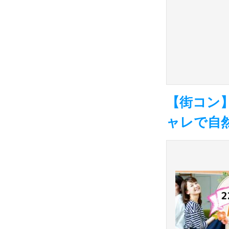
【街コン】
ャレで自