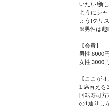
いたい!新
ようにシャ
ょう!クリ
※男性は趣
【会費】
男性:8000
女性:3000
【ここがオ
1.席替え
回転寿司方
の1通りし