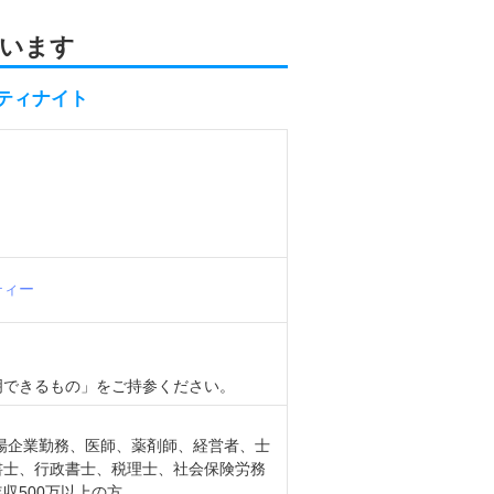
います
ティナイト
ティー
明できるもの」をご持参ください。
上場企業勤務、医師、薬剤師、経営者、士
書士、行政書士、税理士、社会保険労務
収500万以上の方