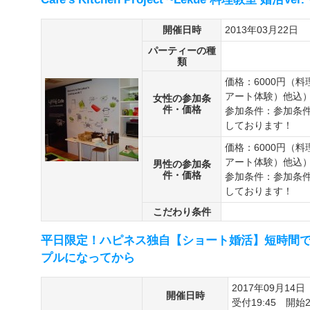
開催日時
2013年03月22日
パーティーの種
類
価格：6000円（
アート体験）他込
女性の参加条
件・価格
参加条件：参加条
しております！
価格：6000円（
アート体験）他込
男性の参加条
件・価格
参加条件：参加条
しております！
こだわり条件
平日限定！ハピネス独自【ショート婚活】短時間
プルになってから
2017年09月14日
開催日時
受付19:45 開始2