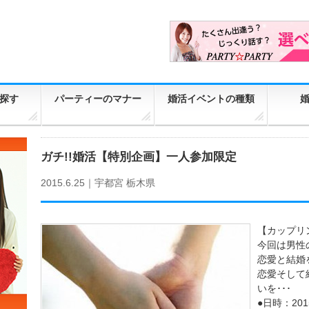
探す
パーティーのマナー
婚活イベントの種類
ガチ!!婚活【特別企画】一人参加限定
2015.6.25｜
宇都宮
栃木県
【カップリ
今回は男性
恋愛と結婚
恋愛そして
いを･･･
●日時：201