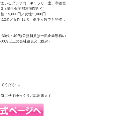
すまいるプラザ内・ギャラリー室」宇都宮
3-3（済生会宇都宮病院近く）
：5,000円／女性:1,000円
:12名／女性:12名 ※少人数でも開催し
:30代・40代(公務員又は一流企業勤務の
500万以上の会社役員又は医師)
してください。
気にせずゆっくりお話出来ます!!