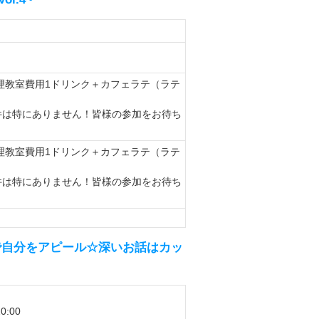
料理教室費用1ドリンク＋カフェラテ（ラテ
）
件は特にありません！皆様の参加をお待ち
料理教室費用1ドリンク＋カフェラテ（ラテ
）
件は特にありません！皆様の参加をお待ち
で自分をアピール☆深いお話はカッ
0:00