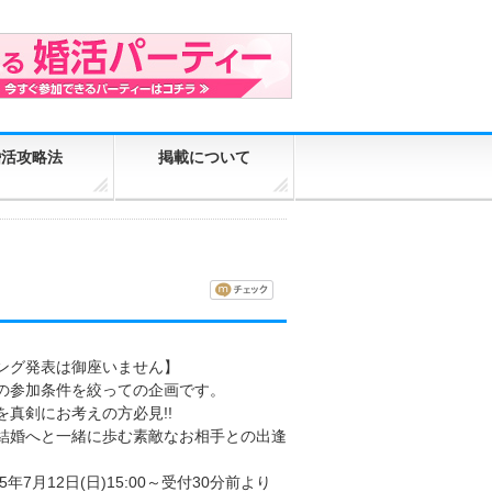
婚活攻略法
掲載について
ング発表は御座いません】
の参加条件を絞っての企画です。
を真剣にお考えの方必見!!
結婚へと一緒に歩む素敵なお相手との出逢
5年7月12日(日)15:00～受付30分前より