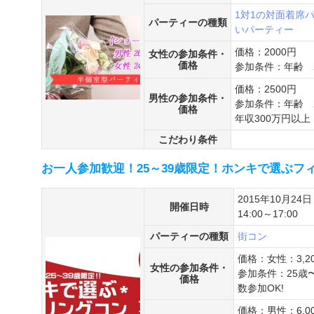
1対1の対面着席
パーティーの種類
いパーティー
価格：2000円
女性の参加条件・
価格
参加条件：年齢 2
価格：2500円
男性の参加条件・
参加条件：年齢 2
価格
年収300万円以上
こだわり条件
お一人参加歓迎！25～39歳限定！ホンキで選ぶフィーリ
2015年10月24日
開催日時
14:00～17:00
パーティーの種類
街コン
価格：女性：3,2
女性の参加条件・
参加条件：25歳
価格
数参加OK!
価格：男性：6,0