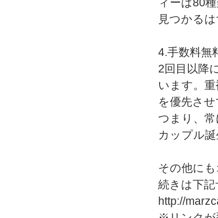
ィーは80
見つかるは
4.手数料
2回目以降
います。重
を優先させ
つまり、常
カップル誕
その他にも
続きは下記
http://marz
※リンクが