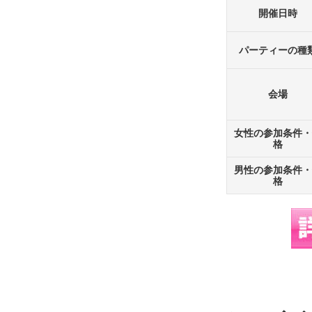
開催日時
パーティーの種
会場
女性の参加条件・
格
男性の参加条件・
格