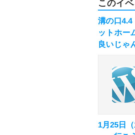
このイベ
溝の口4.
ットホー
良いじゃ
1月25