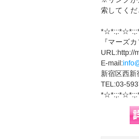
索してくだ
*☆*:;:*☆*:;
『マーズカ
URL:http://
E-mail:
info
新宿区西新宿
TEL:03-593
*☆*:;:*☆*:;