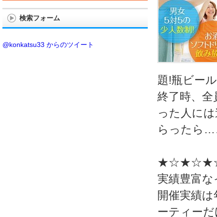
検索フォーム
@konkatsu33 からのツイート
題!瓶ビー
終了時、全
った人には
らったら…
★☆★☆★
実績豊富な
開催実績は年
ーティーだ