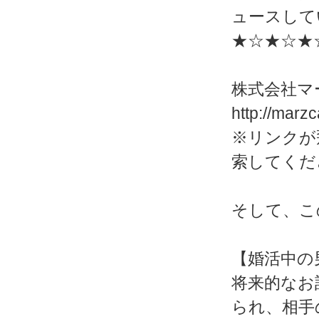
ュースして
★☆★☆★
株式会社マ
http://marz
※リンクが
索してくだ
そして、こ
【婚活中の
将来的なお
られ、相手