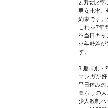
2.男女比率
男女比率、
約束です。
これを7年
※当日キャ
※年齢差が
す。
3.趣味別
マンガが好
平日休みの
暮らしの人
少人数制パ