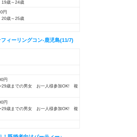
19歳～24歳
00円
20歳～25歳
ィーリングコン-鹿児島(11/7)
00円
〜29歳までの男女 お一人様参加OK! 複
00円
〜29歳までの男女 お一人様参加OK! 複
切り！既婚者向けパーティー♪