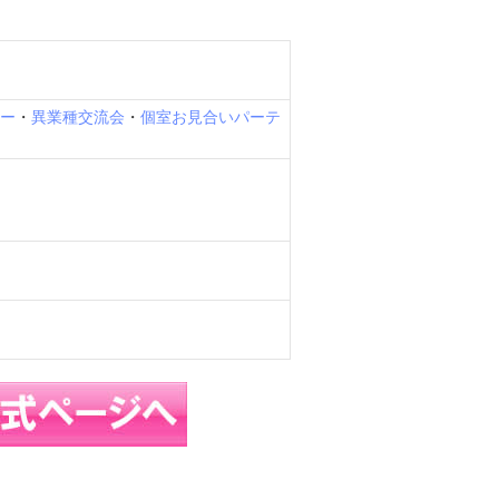
ィー
・
異業種交流会
・
個室お見合いパーテ