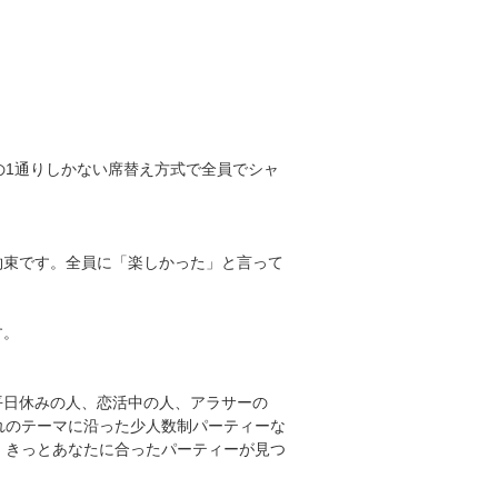
の1通りしかない席替え方式で全員でシャ
約束です。全員に「楽しかった」と言って
す。
平日休みの人、恋活中の人、アラサーの
れのテーマに沿った少人数制パーティーな
、きっとあなたに合ったパーティーが見つ