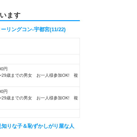
います
ングコン-宇都宮(11/22)
00円
〜29歳までの男女 お一人様参加OK! 複
00円
〜29歳までの男女 お一人様参加OK! 複
見知りな子＆恥ずかしがり屋な人