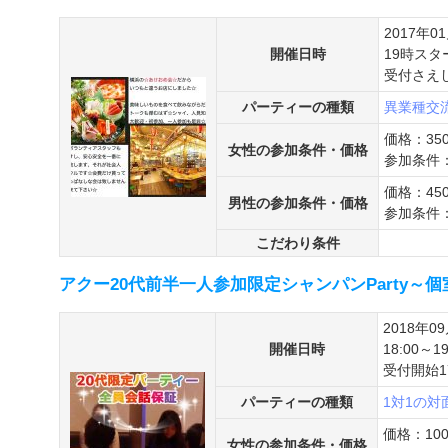
2017年0
開催日時
19時ス
受付さえ
パーティーの種類
異業種交
価格：350
女性の参加条件・価格
参加条件
価格：450
男性の参加条件・価格
参加条件
こだわり条件
アクー20代前半一人参加限定シャンパンParty～個室
2018年0
開催日時
18:00～19
受付開始17
パーティーの種類
1対1の
価格：10
女性の参加条件・価格