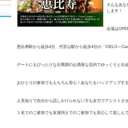
そんなあな
します！
会場はOP
恵比寿駅から徒歩4分、代官山駅から徒歩4分の「CIELO～Casual
デートにもぴったりな石畳調のお洒落な店内でゆっくりと出
おひとりの参加でももちろん安心！あなたをバックアップす
人見知りで自分から話しかけられない方も全力でアシストさ
１名でのご参加でも友達同士でのご参加でも安心して楽しん