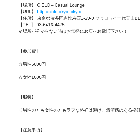
【場所】 CIELO～Casual Lounge
【URL】
http://cielotokyo.tokyo/
【住所】 東京都渋谷区恵比寿西1-29-9 ツゥロワイー代官山B1
【TEL】 03-6416-4475
※場所が分からない時はお気軽にお店へお電話下さい！！
【参加費】
☆男性5000円
☆女性1000円
【服装】
◇男性の方も女性の方もラフな格好は避け、清潔感のある格
【注意事項】