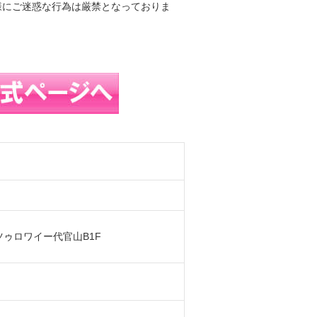
様にご迷惑な行為は厳禁となっておりま
ツゥロワイー代官山B1F