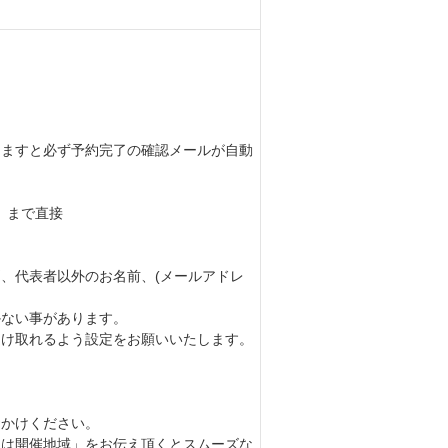
しますと必ず予約完了の確認メールが自動
川』まで直接
、代表者以外のお名前、(メールアドレ
かない事があります。
受け取れるよう設定をお願いいたします。
おかけください。
たは開催地域」をお伝え頂くとスムーズな