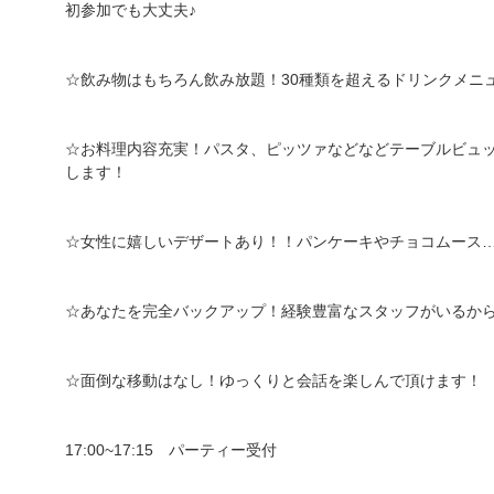
初参加でも大丈夫♪
☆飲み物はもちろん飲み放題！30種類を超えるドリンクメニ
☆お料理内容充実！パスタ、ピッツァなどなどテーブルビュ
します！
☆女性に嬉しいデザートあり！！パンケーキやチョコムース
☆あなたを完全バックアップ！経験豊富なスタッフがいるから
☆面倒な移動はなし！ゆっくりと会話を楽しんで頂けます！
17:00~17:15 パーティー受付