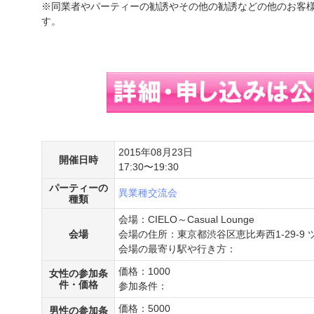
※同業者やパーティーの勧誘やその他の勧誘などの他のお客
す。
2015年08月23日
開催日時
17:30〜19:30
パーティーの
異業種交流会
種類
会場：CIELO～Casual Lounge
会場
会場の住所：東京都渋谷区恵比寿西1-29-9 
会場の最寄り駅や行き方：
価格：1000
女性の参加条
件・価格
参加条件：
価格：5000
男性の参加条