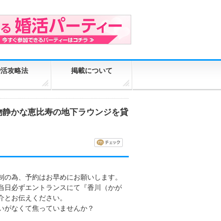
婚活攻略法
掲載について
は物静かな恵比寿の地下ラウンジを貸
制の為、予約はお早めにお願いします。
当日必ずエントランスにて『香川（かが
介とお伝えください。
いがなくて焦っていませんか？