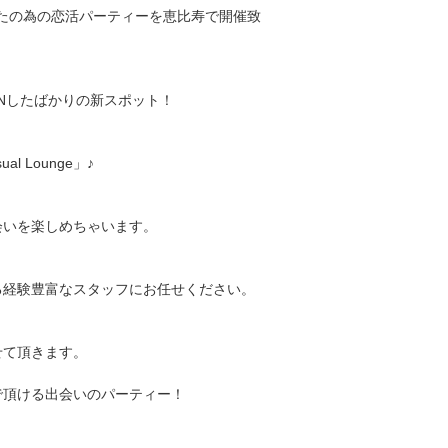
たの為の恋活パーティーを恵比寿で開催致
ENしたばかりの新スポット！
 Lounge」♪
会いを楽しめちゃいます。
る経験豊富なスタッフにお任せください。
せて頂きます。
で頂ける出会いのパーティー！