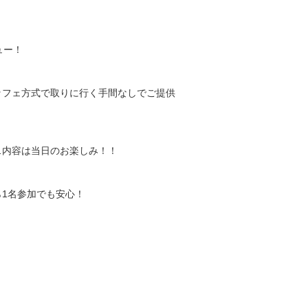
ュー！
ッフェ方式で取りに行く手間なしでご提供
…内容は当日のお楽しみ！！
1名参加でも安心！